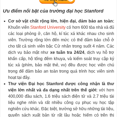
Ưu điểm nổi bật của trường đại học Stanford
Cơ sở vật chất rộng lớn, hiện đại, đảm bảo an toàn:
Khuôn viên
Stanford University
có hơn 600 tòa nhà và đủ
các loại phòng ở, căn hộ, kí túc xá khác nhau cho sinh
viên. Trường rộng lớn đến mức có thể đảm bảo chỗ ở
cho tất cả sinh viên bậc Cử nhân trong suốt 4 năm. Các
dịch vụ bảo mật như
xe tuần tra 24/24
, dịch vụ hỗ trợ
khẩn cấp, hộ tống đêm khuya, và kiểm soát truy cập ký
túc xá (phím, bảo mật thẻ, vv) đều được học viện chú
trọng để đảm bảo an toàn trong quá trình học viên sinh
hoạt tại đây.
Thư viện Đại học Stanford được công nhận là thư
viện lớn nhất và đa dạng nhất trên thế giới:
với hơn
400,000 đầu sách, 1.6 triệu sách điện tử và 2.7 triệu tài
liệu nghe nhìn và rất nhiều công cụ phục vụ học tập
nghiên cứu khác. Đặc biệt, trường sở hữu những tài liệu,
quyển sách xuất bản từ rất lâu hoặc hiếm có trên thị