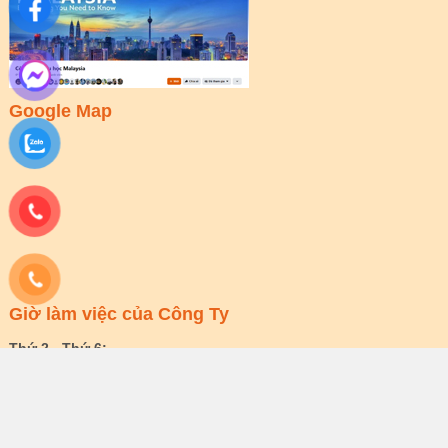
Google Map
Giờ làm việc của Công Ty
Thứ 2 - Thứ 6:
Sáng 8:00 - 12:00 | Chiều: 13:00 - 17:30
Thứ 7:
Sáng 8:00 - 12:00