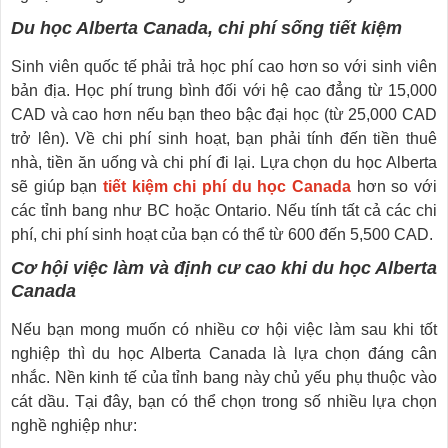
Du học Alberta Canada, chi phí sống tiết kiệm
Sinh viên quốc tế phải trả học phí cao hơn so với sinh viên
bản địa. Học phí trung bình đối với hệ cao đẳng từ 15,000
CAD và cao hơn nếu bạn theo bậc đại học (từ 25,000 CAD
trở lên). Về chi phí sinh hoạt, bạn phải tính đến tiền thuê
nhà, tiền ăn uống và chi phí đi lại. Lựa chọn du học Alberta
sẽ giúp bạn
tiết kiệm chi phí du học Canada
hơn so với
các tỉnh bang như BC hoặc Ontario. Nếu tính tất cả các chi
phí, chi phí sinh hoạt của bạn có thể từ 600 đến 5,500 CAD.
Cơ hội việc làm và định cư cao khi du
học Alberta
Canada
Nếu bạn mong muốn có nhiều cơ hội việc làm sau khi tốt
nghiệp thì du học Alberta Canada là lựa chọn đáng cân
nhắc. Nền kinh tế của tỉnh bang này chủ yếu phụ thuộc vào
cát dầu. Tại đây, bạn có thể chọn trong số nhiều lựa chọn
nghề nghiệp như: