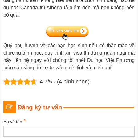
đang băn khoăn không biết nên lựa chọn tỉnh bang nào để
du học Canada thì Alberta là điểm đến mà bạn không nên
bỏ qua.
Quý phụ huynh và các bạn học sinh nếu có thắc mắc về
chương trình học, quy trình xin visa thì đừng ngần ngại mà
hãy liên hệ ngay với chúng tôi nhé! Du học Việt Phương
luôn sẵn sàng hỗ trợ tư vấn nhiệt tình và miễn phí.
4.7/5 - (4 bình chọn)
Đăng ký tư vấn
*
Họ và tên