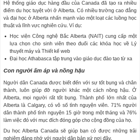
Hệ thống giáo dục hàng đầu của Canada đã tạo ra nhiều
điểm du học tuyệt vời ở Alberta. Có nhiều trường cao đẳng
và đại học ở Alberta nhấn mạnh vào một loạt các luồng học
thuật và lĩnh vực nghiên cứu. Ví dụ:
Học viện Công nghệ Bắc Alberta (NAIT) cung cấp một
lựa chọn cho sinh viên theo đuổi các khóa học về Lý
thuyết máy và Thiết kế web
Đại học Athabasca tập trung vào giáo dục đào tạo từ xa
Con người ấm áp và nồng hậu
Người dân Canada được biết đến với sự tốt bụng và chân
thành, luôn giúp đỡ người khác một cách nồng hậu. Ở
Alberta, mọi người rất tốt bụng. Thành phố lớn nhất của
Alberta là Calgary, có vô số tình nguyện viên. 71% người
dân thành phố tình nguyện 15 giờ trong một tháng và 76%
làm việc đó với mục đích đóng góp cho cộng đồng của họ.
Du học Alberta Canada sẽ giúp bạn có được những trải
nghiệm đáng nhớ với người dân bản xứ nơi đây.