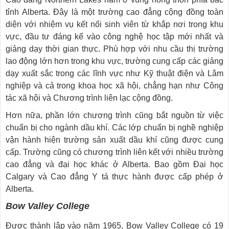
tỉnh Alberta. Đây là một trường cao đẳng cộng đồng toàn
diện với nhiệm vụ kết nối sinh viên từ khắp nơi trong khu
vực, đầu tư đáng kể vào công nghệ học tập mới nhất và
giảng dạy thời gian thực. Phù hợp với nhu cầu thị trường
lao động lớn hơn trong khu vực, trường cung cấp các giảng
dạy xuất sắc trong các lĩnh vực như Kỹ thuật điện và Lâm
nghiệp và cả trong khoa học xã hội, chẳng hạn như Công
tác xã hội và Chương trình liên lạc cộng đồng.
Hơn nữa, phần lớn chương trình cũng bắt nguồn từ việc
chuẩn bị cho ngành dầu khí. Các lớp chuẩn bị nghề nghiệp
vận hành hiện trường sản xuất dầu khí cũng được cung
cấp. Trường cũng có chương trình liên kết với nhiều trường
cao đẳng và đại học khác ở Alberta. Bao gồm Đại học
Calgary và Cao đẳng Y tá thực hành được cấp phép ở
Alberta.
Bow Valley College
Được thành lập vào năm 1965, Bow Valley College có 19