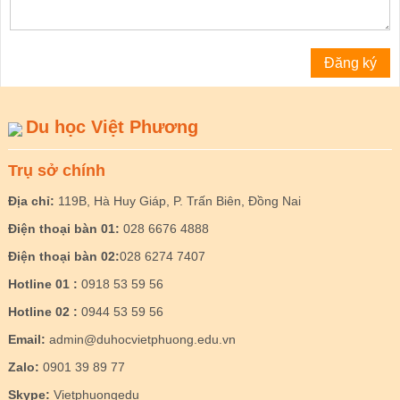
Du học Việt Phương
Trụ sở chính
Địa chỉ:
119B, Hà Huy Giáp, P. Trấn Biên, Đồng Nai
Điện thoại bàn 01:
028 6676 4888
Điện thoại bàn 02:
028 6274 7407
Hotline 01 :
0918 53 59 56
Hotline 02 :
0944 53 59 56
Email:
admin@duhocvietphuong.edu.vn
Zalo:
0901 39 89 77
Skype:
Vietphuongedu