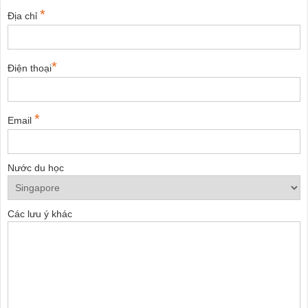
*
Địa chỉ
*
Điện thoại
*
Email
Nước du học
Các lưu ý khác