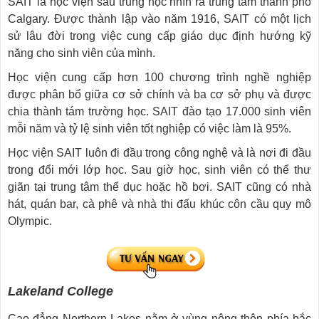
SAIT là học viện sau trung học nhìn ra trung tâm thành phố
Calgary. Được thành lập vào năm 1916, SAIT có một lịch
sử lâu đời trong việc cung cấp giáo dục định hướng kỹ
năng cho sinh viên của mình.
Học viện cung cấp hơn 100 chương trình nghề nghiệp
được phân bổ giữa cơ sở chính và ba cơ sở phụ và được
chia thành tám trường học. SAIT đào tạo 17.000 sinh viên
mỗi năm và tỷ lệ sinh viên tốt nghiệp có việc làm là 95%.
Học viện SAIT luôn đi đầu trong công nghệ và là nơi đi đầu
trong đổi mới lớp học. Sau giờ học, sinh viên có thể thư
giãn tại trung tâm thể dục hoặc hồ bơi. SAIT cũng có nhà
hát, quán bar, cà phê và nhà thi đấu khúc côn cầu quy mô
Olympic.
Lakeland College
Cao đẳng Northern Lakes nằm ở vùng nông thôn phía bắc