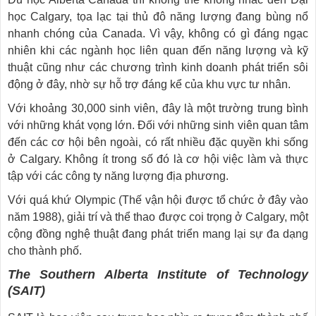
học Calgary, tọa lạc tại thủ đô năng lượng đang bùng nổ
nhanh chóng của Canada. Vì vậy, không có gì đáng ngạc
nhiên khi các ngành học liên quan đến năng lượng và kỹ
thuật cũng như các chương trình kinh doanh phát triển sôi
động ở đây, nhờ sự hỗ trợ đáng kể của khu vực tư nhân.
Với khoảng 30,000 sinh viên, đây là một trường trung bình
với những khát vọng lớn. Đối với những sinh viên quan tâm
đến các cơ hội bên ngoài, có rất nhiều đặc quyền khi sống
ở Calgary. Không ít trong số đó là cơ hội việc làm và thực
tập với các công ty năng lượng địa phương.
Với quá khứ Olympic (Thế vận hội được tổ chức ở đây vào
năm 1988), giải trí và thể thao được coi trọng ở Calgary, một
cộng đồng nghệ thuật đang phát triển mang lại sự đa dạng
cho thành phố.
The Southern Alberta Institute of Technology
(SAIT)