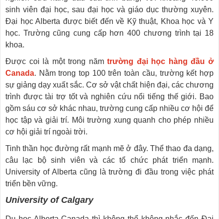
sinh viên đại học, sau đại học và giáo dục thường xuyên.
Đại học Alberta được biết đến về Kỹ thuật, Khoa học và Y
học. Trường cũng cung cấp hơn 400 chương trình tại 18
khoa.
Được coi là một trong năm
trường đại học hàng đầu ở
Canada
. Nằm trong top 100 trên toàn cầu, trường kết hợp
sự giảng dạy xuất sắc. Cơ sở vật chất hiện đại, các chương
trình được tài trợ tốt và nghiên cứu nổi tiếng thế giới. Bao
gồm sáu cơ sở khác nhau, trường cung cấp nhiều cơ hội để
học tập và giải trí. Môi trường xung quanh cho phép nhiều
cơ hội giải trí ngoài trời.
Tinh thần học đường rất mạnh mẽ ở đây. Thể thao đa dạng,
câu lạc bộ sinh viên và các tổ chức phát triển mạnh.
University of Alberta cũng là trường đi đầu trong việc phát
triển bền vững.
University of Calgary
Du học Alberta Canada thì không thể không nhắc đến Đại