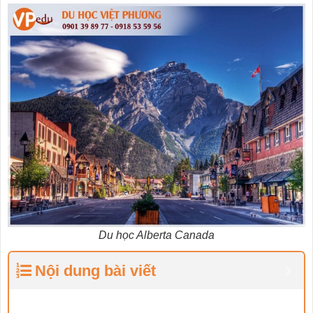
Du học Alberta Canada
Nội dung bài viết