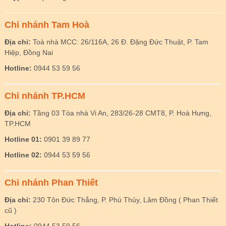
Chi nhánh Tam Hoà
Địa chỉ:
Toà nhà MCC: 26/116A, 26 Đ. Đặng Đức Thuật, P. Tam
Hiệp, Đồng Nai
Hotline:
0944 53 59 56
Chi nhánh TP.HCM
Địa chỉ:
Tầng 03 Tòa nhà Vi An, 283/26-28 CMT8, P. Hoà Hưng,
TP.HCM
Hotline 01:
0901 39 89 77
Hotline 02:
0944 53 59 56
Chi nhánh Phan Thiết
Địa chỉ:
230 Tôn Đức Thắng, P. Phú Thủy, Lâm Đồng ( Phan Thiết
cũ )