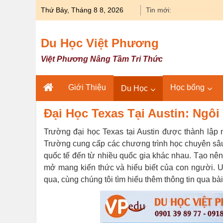
Skip
Thứ Bảy, Tháng 8 8, 2026
Tin mới:
Du học Y khoa 
to
content
Du Học Việt Phương
Việt Phương Nâng Tầm Tri Thức
Giới Thiệu
Học bổng
Du Học
Đại Học Texas Tại Austin: Ngô
Trường đại học Texas tại Austin được thành lập
Trường cung cấp các chương trình học chuyên sâu
quốc tế đến từ nhiều quốc gia khác nhau. Tạo nên
mở mang kiến ​​thức và hiểu biết của con người. 
qua, cùng chúng tôi tìm hiểu thêm thông tin qua bài