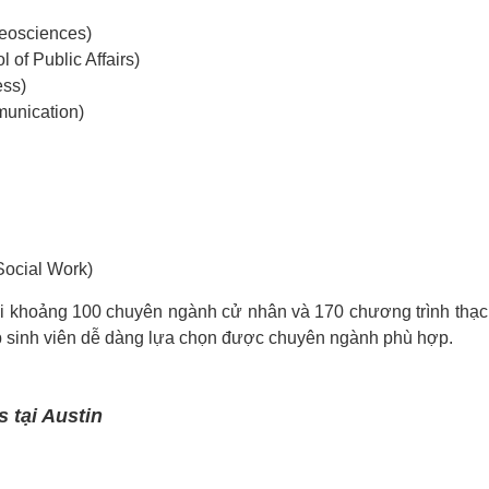
Geosciences)
of Public Affairs)
ess)
unication)
Social Work)
ới khoảng 100 chuyên ngành cử nhân và 170 chương trình thạc 
giúp sinh viên dễ dàng lựa chọn được chuyên ngành phù hợp.
 tại Austin