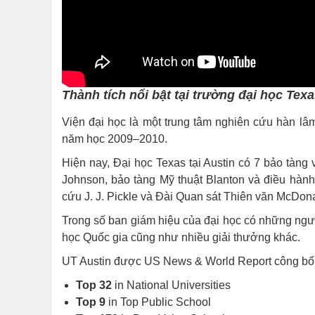
Thành tích nổi bật tại trường đại học Texa
Viện đại học là một trung tâm nghiên cứu hàn lâm
năm học 2009–2010.
Hiện nay, Đại học Texas tại Austin có 7 bảo tàng
Johnson, bảo tàng Mỹ thuật Blanton và điều hàn
cứu J. J. Pickle và Đài Quan sát Thiên văn McDona
Trong số ban giám hiệu của đại học có những ngườ
học Quốc gia cũng như nhiều giải thưởng khác.
UT Austin được US News & World Report công bố c
Top 32
in National Universities
Top 9
in Top Public School