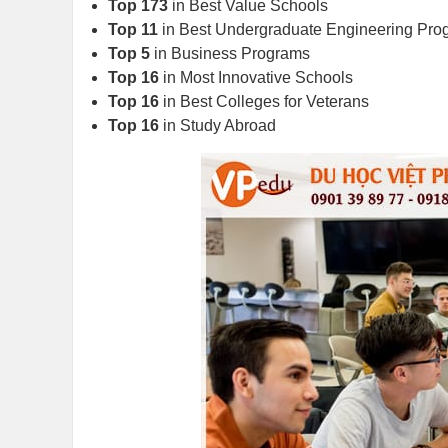
Top 173
in Best Value Schools
Top 11
in Best Undergraduate Engineering Pro
Top 5
in Business Programs
Top 16
in Most Innovative Schools
Top 16
in Best Colleges for Veterans
Top 16
in Study Abroad