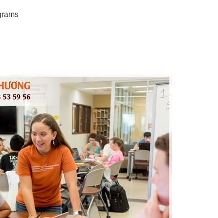
grams