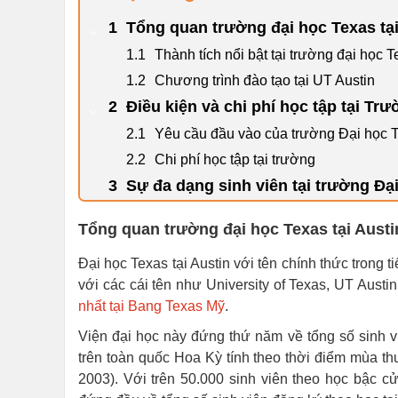
Tổng quan trường đại học Texas tại
Thành tích nổi bật tại trường đại học T
Chương trình đào tạo tại UT Austin
Điều kiện và chi phí học tập tại Tr
Yêu cầu đầu vào của trường Đại học Te
Chi phí học tập tại trường
Sự đa dạng sinh viên tại trường Đại
Tổng quan trường đại học Texas tại Austi
Đại học Texas tại Austin với tên chính thức trong 
với các cái tên như University of Texas, UT Austi
nhất tại Bang Texas Mỹ
.
Viện đại học này đứng thứ năm về tổng số sinh v
trên toàn quốc Hoa Kỳ tính theo thời điểm mùa 
2003). Với trên 50.000 sinh viên theo học bậc c