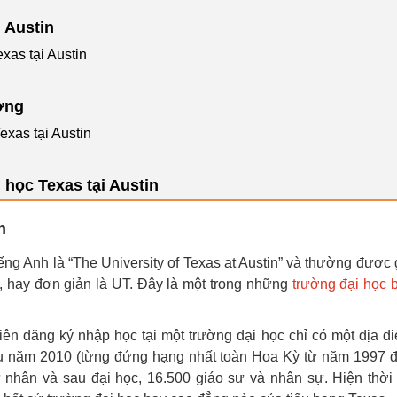
 Austin
exas tại Austin
ường
xas tại Austin
 học Texas tại Austin
n
tiếng Anh là “The University of Texas at Austin” và thường được 
n, hay đơn giản là UT. Đây là một trong những
trường đại học 
iên đăng ký nhập học tại một trường đại học chỉ có một địa đ
thu năm 2010 (từng đứng hạng nhất toàn Hoa Kỳ từ năm 1997 
ử nhân và sau đại học, 16.500 giáo sư và nhân sự. Hiện thời