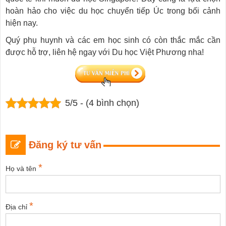
hoàn hảo cho việc du học chuyển tiếp Úc trong bối cảnh
hiện nay.
Quý phụ huynh và các em học sinh có còn thắc mắc cần
được hỗ trợ, liên hệ ngay với Du học Việt Phương nha!
5/5 - (4 bình chọn)
Đăng ký tư vấn
*
Họ và tên
*
Địa chỉ