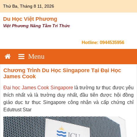
Skip
Thứ Ba, Tháng 8 11, 2026
to
content
Du Học Việt Phương
Việt Phương Nâng Tầm Tri Thức
Hotline:
0944535956
Chương Trình Du Học Singapore Tại Đại Học
James Cook
Đại học James Cook Singapore
là trường tư thục được yêu
thích nhất và là trường duy nhất, đầu tiên được hội đồng
giáo dục tư thục Singapore công nhận và cấp chứng chỉ
Edutrust Star