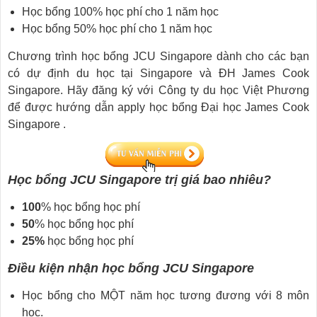
Học bổng 100% học phí cho 1 năm học
Học bổng 50% học phí cho 1 năm học
Chương trình học bổng JCU Singapore dành cho các bạn
có dự định du học tại Singapore và ĐH James Cook
Singapore. Hãy đăng ký với Công ty du học Việt Phương
để được hướng dẫn apply học bổng Đại học James Cook
Singapore .
Học bổng JCU Singapore trị giá bao nhiêu?
100
% học bổng học phí
50
% học bổng học phí
25%
học bổng học phí
Điều kiện nhận học bổng JCU Singapore
Học bổng cho MỘT năm học tương đương với 8 môn
học.