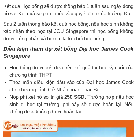
Kết quả Học bổng sẽ được thông báo 1 tuần sau ngày đóng
hồ sơ. Kết quả sẽ phụ thuộc vào quyết định của trường Đại.
Sau 2 tuần thông báo kết quả học bổng, nếu học sinh không
xác nhận theo học tại JCU Singapore thì học bổng không
được công nhận và bị xem là từ chối học bổng.
Điều kiện tham dự xét bổng Đại học James Cook
Singapore
Học bổng được xét dựa trên kết quả thi học kỳ cuối của
chương trình THPT
Thỏa mãn điều kiện đầu vào của Đại học James Cook
cho chương trình Cử Nhân hoặc Thạc Sĩ
Nộp phí xét hồ sơ trị giá
250 SGD
. Trường hợp nếu học
sinh đi học tại trường, phí này sẽ được hoàn lại. Nếu
không đi sẽ không được hoàn lại