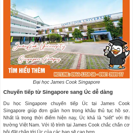
Đại học James Cook Singapore
Chuyến tiếp từ Singapore sang Úc dễ dàng
Du học Singapore chuyển tiếp Úc tại James Cook
Singapore giúp đơn giản hơn trong khâu thủ tục hồ sơ.
Nhất là trong thời điểm hiện nay, Úc khá là “siết” với thị
trường Việt Nam. Với lộ trình tại James Cook chắc chắn cơ
hội đặt chân tới Úc của các bạn sẽ cao hơn.