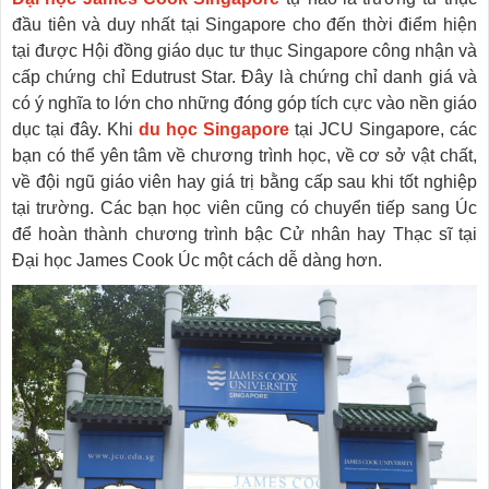
đầu tiên và duy nhất tại Singapore cho đến thời điểm hiện
tại được Hội đồng giáo dục tư thục Singapore công nhận và
cấp chứng chỉ Edutrust Star. Đây là chứng chỉ danh giá và
có ý nghĩa to lớn cho những đóng góp tích cực vào nền giáo
dục tại đây. Khi
du học Singapore
tại JCU Singapore, các
bạn có thể yên tâm về chương trình học, về cơ sở vật chất,
về đội ngũ giáo viên hay giá trị bằng cấp sau khi tốt nghiệp
tại trường. Các bạn học viên cũng có chuyển tiếp sang Úc
để hoàn thành chương trình bậc Cử nhân hay Thạc sĩ tại
Đại học James Cook Úc một cách dễ dàng hơn.