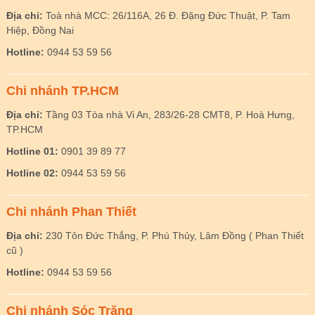
Địa chỉ:
Toà nhà MCC: 26/116A, 26 Đ. Đặng Đức Thuật, P. Tam
Hiệp, Đồng Nai
Hotline:
0944 53 59 56
Chi nhánh TP.HCM
Địa chỉ:
Tầng 03 Tòa nhà Vi An, 283/26-28 CMT8, P. Hoà Hưng,
TP.HCM
Hotline 01:
0901 39 89 77
Hotline 02:
0944 53 59 56
Chi nhánh Phan Thiết
Địa chỉ:
230 Tôn Đức Thắng, P. Phú Thủy, Lâm Đồng ( Phan Thiết
cũ )
Hotline:
0944 53 59 56
Chi nhánh Sóc Trăng