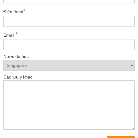
*
Điện thoại
*
Email
Nước du học
Các lưu ý khác