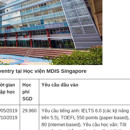
ventry tại Học viện MDIS Singapore
ời gian
Học
Yêu cầu đầu vào
ập học
phí
SGD
/05/2019
29.960
Yêu cầu tiếng anh: IELTS 6.0 (các kỹ năng
/10/2019
trên 5.5), TOEFL 550 points (paper-based),
80 (internet-based). Yêu cầu học vấn: Tốt