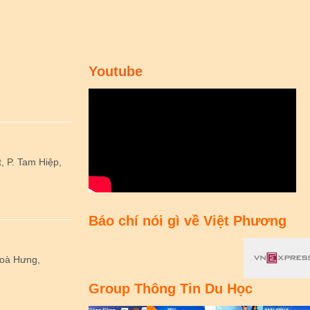
Youtube
 P. Tam Hiệp,
Báo chí nói gì về Việt Phương
Hoà Hưng,
Group Thông Tin Du Học