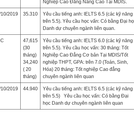
Nghiệp Cao Đẳng Nâng Cao Tại MDIS.
/10/2019
35.310
Yêu cầu tiếng anh: IELTS 6.5 (các kỹ năng
trên 5.5). Yêu cầu học vấn: Có bằng Đại h
Danh dự chuyên ngành liên quan.
BC
47,615
Yêu cầu tiếng anh: IELTS 6.0 (các kỹ năng
(30
trên 5.5). Yêu cầu học vấn: 30 tháng: Tốt
tháng)
Nghiệp Cao Đẳng Cơ bản Tại MDIS/Tốt
34,240
nghiệp THPT, GPA: trên 7.0 (Toán, Sinh,
( 20
Hóa) 20 tháng: Tốt nghiệp Cao đẳng
tháng)
chuyên ngành liên quan
/10/2019
44.940
Yêu cầu tiếng anh: IELTS 6.5 (các kỹ năng
trên 5.5) Yêu cầu học vấn: Có bằng Đại
học Danh dự chuyên ngành liên quan