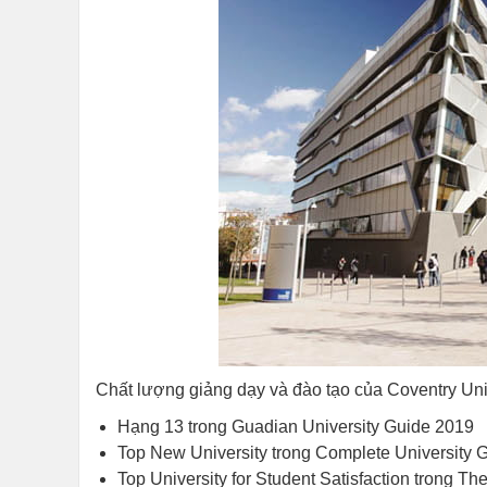
Chất lượng giảng dạy và đào tạo của Coventry Uni
Hạng 13 trong Guadian University Guide 2019
Top New University trong Complete University 
Top University for Student Satisfaction trong 