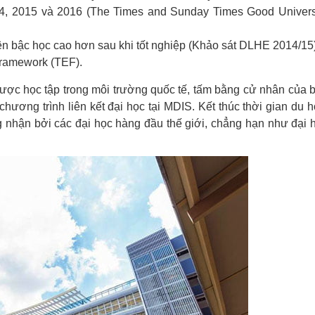
014, 2015 và 2016 (The Times and Sunday Times Good Univers
ên bậc học cao hơn sau khi tốt nghiệp (Khảo sát DLHE 2014/15)
ramework (TEF).
được học tập trong môi trường quốc tế, tấm bằng cử nhân của 
hương trình liên kết đại học tại MDIS. Kết thúc thời gian du h
hận bởi các đại học hàng đầu thế giới, chẳng hạn như đại 