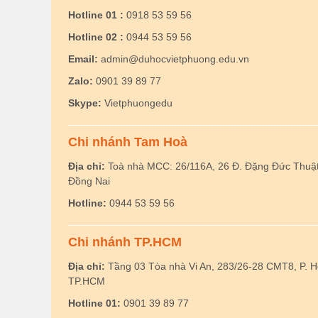
Hotline 01 :
0918 53 59 56
Hotline 02 :
0944 53 59 56
Email:
admin@duhocvietphuong.edu.vn
Zalo:
0901 39 89 77
Skype:
Vietphuongedu
Chi nhánh Tam Hoà
Địa chỉ:
Toà nhà MCC: 26/116A, 26 Đ. Đặng Đức Thuật,
Đồng Nai
Hotline:
0944 53 59 56
Chi nhánh TP.HCM
Địa chỉ:
Tầng 03 Tòa nhà Vi An, 283/26-28 CMT8, P. 
TP.HCM
Hotline 01:
0901 39 89 77