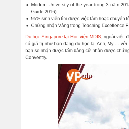
Modern University of the year trong 3 năm 2
Guide 2016).
95% sinh viên tìm được việc làm hoặc chuyển l
Chứng nhận Vàng trong Teaching Excellence F
Du học Singapore tại Học viện MDIS
, ngoài việc 
có giá trị như bạn đang du học tại Anh, Mỹ,… với c
bạn sẽ nhận được tấm bằng cử nhân được chứng n
Conventry.