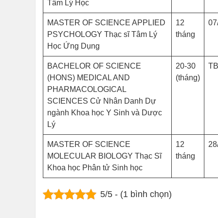
Tâm Lý Học
MASTER OF SCIENCE APPLIED
12
07
PSYCHOLOGY Thạc sĩ Tâm Lý
tháng
Học Ứng Dụng
BACHELOR OF SCIENCE
20-30
T
(HONS) MEDICAL AND
(tháng)
PHARMACOLOGICAL
SCIENCES Cử Nhân Danh Dự
ngành Khoa học Y Sinh và Dược
Lý
MASTER OF SCIENCE
12
28
MOLECULAR BIOLOGY Thạc Sĩ
tháng
Khoa học Phân tử Sinh học
5/5 - (1 bình chọn)