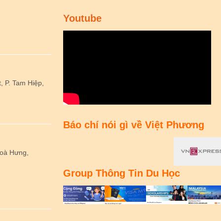
Youtube
 P. Tam Hiệp,
Báo chí nói gì về Việt Phương
Hoà Hưng,
Group Thông Tin Du Học