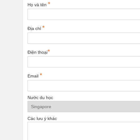
*
Họ và tên
*
Địa chỉ
*
Điện thoại
*
Email
Nước du học
Các lưu ý khác