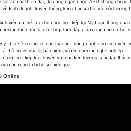
ơ sở vật chất hiện đại, đa dạng ngành học, ASU không chỉ nổi 
h về kinh doanh, truyền thông, khoa học xã hội và môi trường 
Sinh viên có thể lựa chọn học trực tiếp tại Mỹ hoặc thông qua 
chương trình đào tạo kết hợp thực tập giúp nâng cao cơ hội v
Duy chia sẻ cụ thể về các loại học bổng dành cho sinh viên V
các hỗ trợ về nhà ở, bảo hiểm, và định hướng nghề nghiệp.
h được trực tiếp trò chuyện với đại diện trường, giải đáp thắc 
ếp và cách chuẩn bị hồ sơ hiệu quả.
o Online