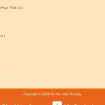
Phan Thiết cũ )
cũ )
Copyright © 2026
Du Học Việt Phương
.