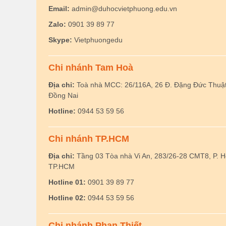
Email:
admin@duhocvietphuong.edu.vn
Zalo:
0901 39 89 77
Skype:
Vietphuongedu
Chi nhánh Tam Hoà
Địa chỉ:
Toà nhà MCC: 26/116A, 26 Đ. Đặng Đức Thuật,
Đồng Nai
Hotline:
0944 53 59 56
Chi nhánh TP.HCM
Địa chỉ:
Tầng 03 Tòa nhà Vi An, 283/26-28 CMT8, P. 
TP.HCM
Hotline 01:
0901 39 89 77
Hotline 02:
0944 53 59 56
Chi nhánh Phan Thiết