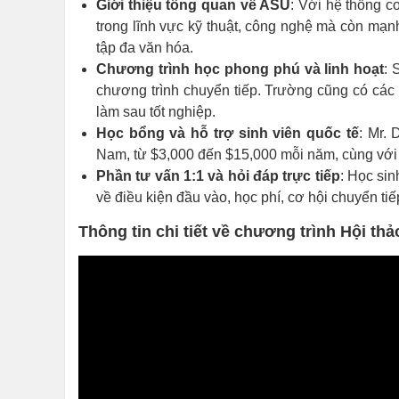
Giới thiệu tổng quan về ASU
: Với hệ thống c
trong lĩnh vực kỹ thuật, công nghệ mà còn mạn
tập đa văn hóa.
Chương trình học phong phú và linh hoạt
: 
chương trình chuyển tiếp. Trường cũng có các 
làm sau tốt nghiệp.
Học bổng và hỗ trợ sinh viên quốc tế
: Mr. 
Nam, từ $3,000 đến $15,000 mỗi năm, cùng với 
Phần tư vấn 1:1 và hỏi đáp trực tiếp
: Học sin
về điều kiện đầu vào, học phí, cơ hội chuyển ti
Thông tin chi tiết về chương trình Hội thả