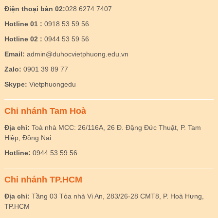
Điện thoại bàn 02:
028 6274 7407
Hotline 01 :
0918 53 59 56
Hotline 02 :
0944 53 59 56
Email:
admin@duhocvietphuong.edu.vn
Zalo:
0901 39 89 77
Skype:
Vietphuongedu
Chi nhánh Tam Hoà
Địa chỉ:
Toà nhà MCC: 26/116A, 26 Đ. Đặng Đức Thuật, P. Tam
Hiệp, Đồng Nai
Hotline:
0944 53 59 56
Chi nhánh TP.HCM
Địa chỉ:
Tầng 03 Tòa nhà Vi An, 283/26-28 CMT8, P. Hoà Hưng,
TP.HCM