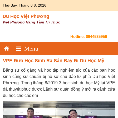
Skip
Thứ Bảy, Tháng 8 8, 2026
to
content
Du Học Việt Phương
Việt Phương Nâng Tầm Tri Thức
Hotline:
0944535956
VPE Đưa Học Sinh Ra Sân Bay Đi Du Học Mỹ
Bằng sự cố gắng và học tập nghiêm túc của các bạn học
sinh cùng sự chuẩn bị hồ sơ chu đáo từ phía Du học Việt
Phương. Trong tháng 8/2019 3 học sinh du học Mỹ tại VPE
đã thuyết phục được Lãnh sự quán đồng ý mở ra cánh cửa
du học cho các em