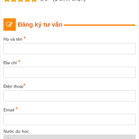
Đăng ký tư vấn
*
Họ và tên
*
Địa chỉ
*
Điện thoại
*
Email
Nước du học