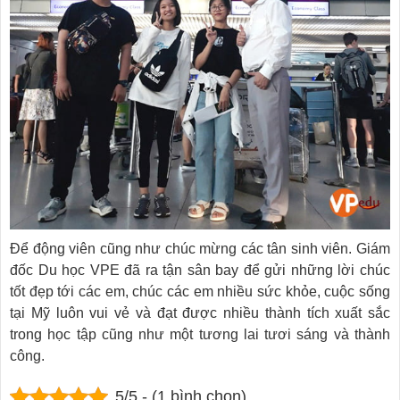
Để động viên cũng như chúc mừng các tân sinh viên. Giám
đốc Du học VPE đã ra tận sân bay để gửi những lời chúc
tốt đẹp tới các em, chúc các em nhiều sức khỏe, cuộc sống
tại Mỹ luôn vui vẻ và đạt được nhiều thành tích xuất sắc
trong học tập cũng như một tương lai tươi sáng và thành
công.
5/5 - (1 bình chọn)