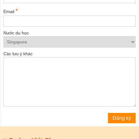
*
Email
Nước du học
Các lưu ý khác