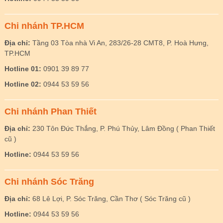
Chi nhánh TP.HCM
Địa chỉ:
Tầng 03 Tòa nhà Vi An, 283/26-28 CMT8, P. Hoà Hưng,
TP.HCM
Hotline 01:
0901 39 89 77
Hotline 02:
0944 53 59 56
Chi nhánh Phan Thiết
Địa chỉ:
230 Tôn Đức Thắng, P. Phú Thủy, Lâm Đồng ( Phan Thiết
cũ )
Hotline:
0944 53 59 56
Chi nhánh Sóc Trăng
Địa chỉ:
68 Lê Lợi, P. Sóc Trăng, Cần Thơ ( Sóc Trăng cũ )
Hotline:
0944 53 59 56