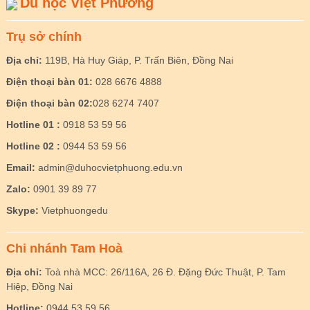
Du học Việt Phương
Trụ sở chính
Địa chỉ:
119B, Hà Huy Giáp, P. Trấn Biên, Đồng Nai
Điện thoại bàn 01:
028 6676 4888
Điện thoại bàn 02:
028 6274 7407
Hotline 01 :
0918 53 59 56
Hotline 02 :
0944 53 59 56
Email:
admin@duhocvietphuong.edu.vn
Zalo:
0901 39 89 77
Skype:
Vietphuongedu
Chi nhánh Tam Hoà
Địa chỉ:
Toà nhà MCC: 26/116A, 26 Đ. Đặng Đức Thuật, P. Tam
Hiệp, Đồng Nai
Hotline:
0944 53 59 56