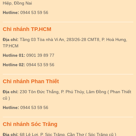
Hiệp, Đồng Nai
Hotline:
0944 53 59 56
Chi nhánh TP.HCM
Địa chỉ:
Tầng 03 Tòa nhà Vi An, 283/26-28 CMT8, P. Hoà Hưng,
TP.HCM
Hotline 01:
0901 39 89 77
Hotline 02:
0944 53 59 56
Chi nhánh Phan Thiết
Địa chỉ:
230 Tôn Đức Thắng, P. Phú Thủy, Lâm Đồng ( Phan Thiết
cũ )
Hotline:
0944 53 59 56
Chi nhánh Sóc Trăng
Địa chỉ:
68 Lê Lợi, P. Sóc Trăng, Cần Thơ ( Sóc Trăng cũ )