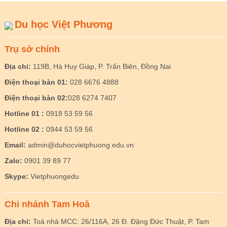
Du học Việt Phương
Trụ sở chính
Địa chỉ:
119B, Hà Huy Giáp, P. Trấn Biên, Đồng Nai
Điện thoại bàn 01:
028 6676 4888
Điện thoại bàn 02:
028 6274 7407
Hotline 01 :
0918 53 59 56
Hotline 02 :
0944 53 59 56
Email:
admin@duhocvietphuong.edu.vn
Zalo:
0901 39 89 77
Skype:
Vietphuongedu
Chi nhánh Tam Hoà
Địa chỉ:
Toà nhà MCC: 26/116A, 26 Đ. Đặng Đức Thuật, P. Tam