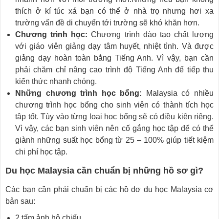
thích ở kí túc xá bạn có thể ở nhà trọ nhưng hơi xa
trường vấn đề di chuyển tới trường sẽ khó khăn hơn.
Chương trình học:
Chương trình đào tạo chất lượng
với giáo viên giảng dạy tâm huyết, nhiệt tình. Và được
giảng dạy hoàn toàn bằng Tiếng Anh. Vì vậy, bạn cần
phải chăm chỉ nâng cao trình độ Tiếng Anh để tiếp thu
kiến thức nhanh chóng.
Những chương trình học bổng:
Malaysia có nhiều
chương trình học bổng cho sinh viên có thành tích học
tập tốt. Tùy vào từng loại học bổng sẽ có điều kiện riêng.
Vì vậy, các bạn sinh viên nên cố gắng học tập để có thể
giành những suất học bổng từ 25 – 100% giúp tiết kiệm
chi phí học tập.
Du học Malaysia cần chuẩn bị những hồ sơ gì?
Các bạn cần phải chuẩn bị các hồ dơ du học Malaysia cơ
bản sau:
2 tấm ảnh hộ chiếu