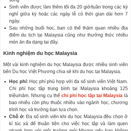
Sinh viên được làm thêm tối đa 20 giờ/tuần trong các kỳ
nghỉ giữa kỳ hoặc các ngày lễ có thời gian dài hơn 7
ngày.
Sau những buổi học, bạn có thể thăm quan nhiều địa
điểm du lịch tại Malaysia cũng như thưởng thức nhiều
món ăn đa dạng tại đây.
Kinh nghiệm du học Malaysia
Một vài kinh nghiệm du học Malaysia được nhiều sinh viên
bên Du học Việt Phương chia sẻ khi du học tại Malaysia.
Học phí:
Học phí phù hợp với đa số sinh viên Việt Nam.
Chi phí học tập trung bình tại Malaysia khoảng 125
triệu/năm. Nhưng cụ thể
chi phí học tập tại Malaysia
là
bao nhiêu còn phụ thuộc nhiều vào ngành học, chương
trình học và trường bạn lựa chọn.
Chỗ ở:
Đa số sinh viên khi du học Malaysia đều chọn ở
kí túc xá để thuận tiện cho việc học tập và làm quen
nhanh hơn với môi trường mới.Nhưng nếu bạn không