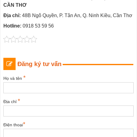
CẦN THƠ
Địa chỉ:
48B Ngô Quyền, P. Tân An, Q. Ninh Kiều, Cần Thơ
Hotline:
0918 53 59 56
Đăng ký tư vấn
*
Họ và tên
*
Địa chỉ
*
Điện thoại