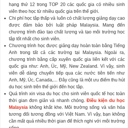
hạng thứ 12 trong TOP 20 các quốc gia có nhiều sinh
viên theo học từ nhiều quốc gia trên thế giới.
Chi phí học tập thấp và luôn có chất lượng giảng dạy cao
được đảm bảo bởi luật pháp Malaysia. Mang đến
chương trình đào tạo chất lượng và tạo môi trường học
tập tốt nhất cho sinh viên.
Chương trình học được giảng dạy hoàn toàn bằng Tiếng
Anh trong tất cả các trường tại Malaysia. Ngoài ra,
chương trình bằng cấp xuyên quốc gia liên kết với các
quốc gia như: Anh, Úc, Mỹ, New Zealand. Vì vậy, sinh
viên dễ dàng chuyển tiếp qua các nước tiên tiến như
Anh, Mỹ, Úc, Canada,… Đây cũng là một ưu điểm thu hút
du học sinh trên thế giới đến học tập.
Quá trình xin visa du học cho sinh viên quốc tế học toàn
thời gian đơn giản và nhanh chóng.
Điều kiện du học
Malaysia
không khắt khe. Môi trường sống và văn hóa
tương đối tương đồng với Việt Nam. Vì vậy, bạn không
cần mất quá nhiều thời gian để thích nghi với môi trường
sống