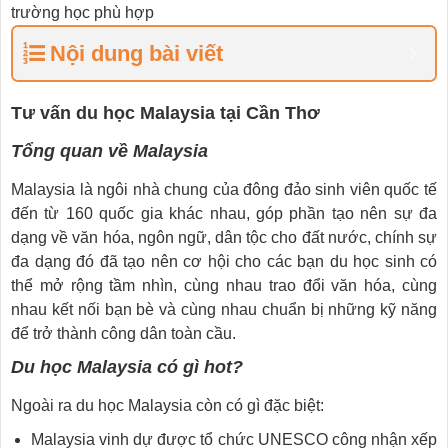
trường học phù hợp
Nội dung bài viết
Tư vấn du học Malaysia tại Cần Thơ
Tổng quan về Malaysia
Malaysia là ngôi nhà chung của đông đảo sinh viên quốc tế
đến từ 160 quốc gia khác nhau, góp phần tạo nên sự đa
dạng về văn hóa, ngôn ngữ, dân tộc cho đất nước, chính sự
đa dạng đó đã tạo nên cơ hội cho các bạn du học sinh có
thể mở rộng tầm nhìn, cùng nhau trao đổi văn hóa, cùng
nhau kết nối bạn bè và cùng nhau chuẩn bị những kỹ năng
để trở thành công dân toàn cầu.
Du học Malaysia có gì hot?
Ngoài ra du học Malaysia còn có gì đặc biệt:
Malaysia vinh dự được tổ chức UNESCO công nhận xếp