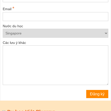
*
Email
Nước du học
Các lưu ý khác