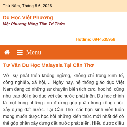
Skip
Thứ Năm, Tháng 8 6, 2026
to
content
Du Học Việt Phương
Việt Phương Nâng Tầm Tri Thức
Hotline:
0944535956
Tư Vấn Du Học Malaysia Tại Cần Thơ
Với sự phát triển không ngừng, không chỉ trong kinh tế,
công nghiệp, xã hội,… Ngày nay, hệ thống giáo dục Việt
Nam đang có những sự chuyển biến tích cực, học hỏi cũng
như trao đổi giáo dục với các nước phát triển. Du học chính
là một trong những con đường góp phần trong công cuộc
xây dựng đất nước. Tại Cần Thơ, các bạn sinh viên luôn
mong muốn được học hỏi những kiến thức mới nhất để có
thể góp phần xây dựng đất nước phát triển. Hiểu được điều