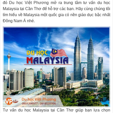
đó Du học Việt Phương mở ra trung tâm tư vấn du học
Malaysia tại Cần Thơ để hỗ trợ các bạn. Hãy cùng chúng tôi
tìm hiểu về Malaysia một quốc gia có nền giáo dục bậc nhất
Đông Nam Á nhé.
Tư vấn du học Malaysia tại Cần Thơ giúp bạn lựa chọn