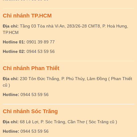
Chi nhánh TP.HCM
Địa chỉ:
Tầng 03 Tòa nhà Vi An, 283/26-28 CMT8, P. Hoà Hưng,
TP.HCM
Hotline 01:
0901 39 89 77
Hotline 02:
0944 53 59 56
Chi nhánh Phan Thiết
Địa chỉ:
230 Tôn Đức Thắng, P. Phú Thủy, Lâm Đồng ( Phan Thiết
cũ )
Hotline:
0944 53 59 56
Chi nhánh Sóc Trăng
Địa chỉ:
68 Lê Lợi, P. Sóc Trăng, Cần Thơ ( Sóc Trăng cũ )
Hotline:
0944 53 59 56