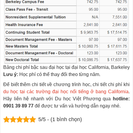
Bảng chi phí bậc sau đại học tại đại học California, Barkeley
Lưu ý:
Học phí có thể thay đổi theo từng năm.
Để biết thêm chi tiết về chương trình học, chi tiết chi phí khi
du học tại các trường đại học nổi tiếng ở bang California
.
Hãy liên hệ nhanh với Du học Việt Phương qua
hotline:
0901 39 89 77
để được tư vấn và hướng dẫn ngay nhé.
5/5 - (1 bình chọn)