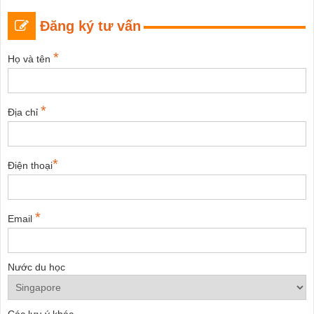
Đăng ký tư vấn
*
Họ và tên
*
Địa chỉ
*
Điện thoại
*
Email
Nước du học