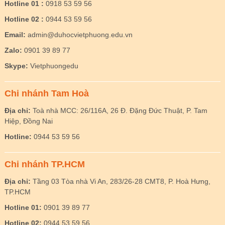
Hotline 01 :
0918 53 59 56
Hotline 02 :
0944 53 59 56
Email:
admin@duhocvietphuong.edu.vn
Zalo:
0901 39 89 77
Skype:
Vietphuongedu
Chi nhánh Tam Hoà
Địa chỉ:
Toà nhà MCC: 26/116A, 26 Đ. Đặng Đức Thuật, P. Tam
Hiệp, Đồng Nai
Hotline:
0944 53 59 56
Chi nhánh TP.HCM
Địa chỉ:
Tầng 03 Tòa nhà Vi An, 283/26-28 CMT8, P. Hoà Hưng,
TP.HCM
Hotline 01:
0901 39 89 77
Hotline 02:
0944 53 59 56