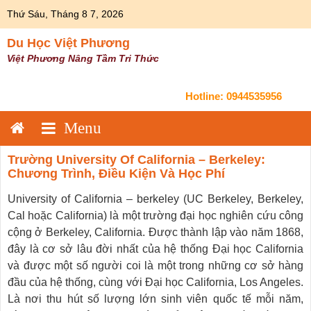
Skip
Thứ Sáu, Tháng 8 7, 2026
to
content
Du Học Việt Phương
Việt Phương Nâng Tầm Tri Thức
Hotline:
0944535956
Trường University Of California – Berkeley:
Chương Trình, Điều Kiện Và Học Phí
University of California – berkeley (UC Berkeley, Berkeley,
Cal hoặc California) là một trường đại học nghiên cứu công
cộng ở Berkeley, California. Được thành lập vào năm 1868,
đây là cơ sở lâu đời nhất của hệ thống Đại học California
và được một số người coi là một trong những cơ sở hàng
đầu của hệ thống, cùng với Đại học California, Los Angeles.
Là nơi thu hút số lượng lớn sinh viên quốc tế mỗi năm,