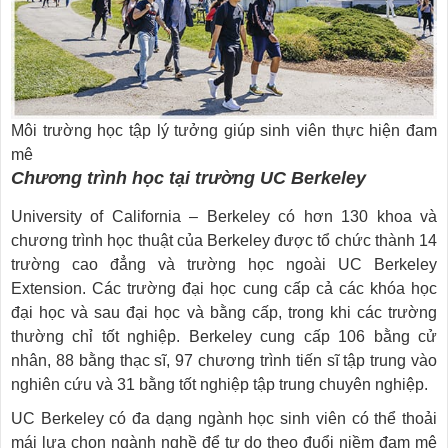
Môi trường học tập lý tưởng giúp sinh viên thực hiện đam
mê
Chương trình học tại trường UC Berkeley
University of California – Berkeley có hơn 130 khoa và
chương trình học thuật của Berkeley được tổ chức thành 14
trường cao đẳng và trường học ngoài UC Berkeley
Extension. Các trường đại học cung cấp cả các khóa học
đại học và sau đại học và bằng cấp, trong khi các trường
thường chỉ tốt nghiệp. Berkeley cung cấp 106 bằng cử
nhân, 88 bằng thạc sĩ, 97 chương trình tiến sĩ tập trung vào
nghiên cứu và 31 bằng tốt nghiệp tập trung chuyên nghiệp.
UC Berkeley có đa dạng ngành học sinh viên có thể thoải
mái lựa chọn ngành nghề để tự do theo đuổi niềm đam mê