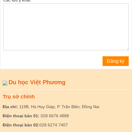
Các lưu ý khác
Du học Việt Phương
Trụ sở chính
Địa chỉ:
119B, Hà Huy Giáp, P. Trấn Biên, Đồng Nai
Điện thoại bàn 01:
028 6676 4888
Điện thoại bàn 02:
028 6274 7407