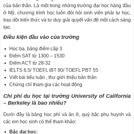
của bản thân. Là một trong những trường đại học hàng đầu
ở Mỹ, chương trình học luôn đòi hỏi sinh viên phải tự học,
trau dồi kiến thức và tư duy giải quyết vấn đề một cách sáng
tạo.
Điều kiện đầu vào của trường
Học bạ, bảng điểm cấp 3
Điểm SAT từ 1300 – 1530
Điểm ACT từ 28-32
IELTS 6.5/ TOEFL iBT 80/ TOEFL PBT 55
Viết bài tiểu luận , thư giới thiệu bản thân
Chứng chỉ tham gia các hoạt động
Chi phí du học tại trường University of California
– Berkeley là bao nhiêu?
Dưới đây là bảng học phí và ăn ở, quý bậc phụ huynh và
các em học sinh có thể tham khảo:
Bậc đại học: