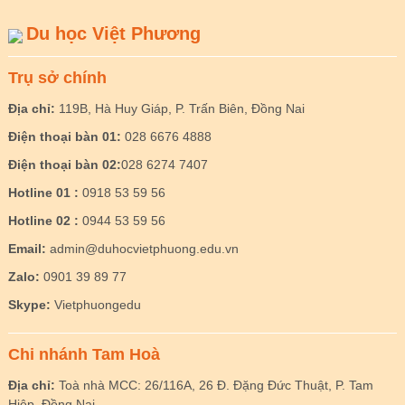
Du học Việt Phương
Trụ sở chính
Địa chỉ:
119B, Hà Huy Giáp, P. Trấn Biên, Đồng Nai
Điện thoại bàn 01:
028 6676 4888
Điện thoại bàn 02:
028 6274 7407
Hotline 01 :
0918 53 59 56
Hotline 02 :
0944 53 59 56
Email:
admin@duhocvietphuong.edu.vn
Zalo:
0901 39 89 77
Skype:
Vietphuongedu
Chi nhánh Tam Hoà
Địa chỉ:
Toà nhà MCC: 26/116A, 26 Đ. Đặng Đức Thuật, P. Tam
Hiệp, Đồng Nai