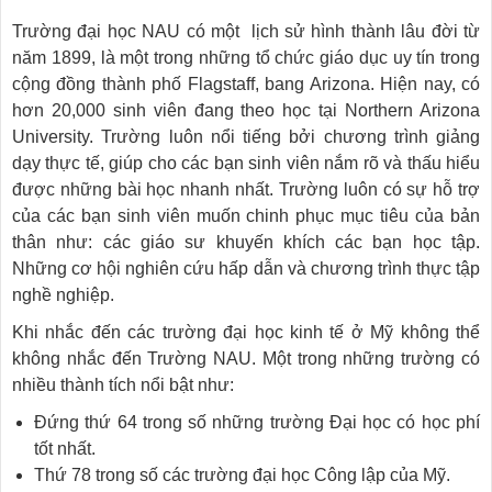
Trường đại học NAU có một lịch sử hình thành lâu đời từ
năm 1899, là một trong những tổ chức giáo dục uy tín trong
cộng đồng thành phố Flagstaff, bang Arizona. Hiện nay, có
hơn 20,000 sinh viên đang theo học tại Northern Arizona
University. Trường luôn nổi tiếng bởi chương trình giảng
dạy thực tế, giúp cho các bạn sinh viên nắm rõ và thấu hiểu
được những bài học nhanh nhất. Trường luôn có sự hỗ trợ
của các bạn sinh viên muốn chinh phục mục tiêu của bản
thân như: các giáo sư khuyến khích các bạn học tập.
Những cơ hội nghiên cứu hấp dẫn và chương trình thực tập
nghề nghiệp.
Khi nhắc đến các trường đại học kinh tế ở Mỹ không thể
không nhắc đến Trường NAU. Một trong những trường có
nhiều thành tích nổi bật như:
Đứng thứ 64 trong số những trường Đại học có học phí
tốt nhất.
Thứ 78 trong số các trường đại học Công lập của Mỹ.