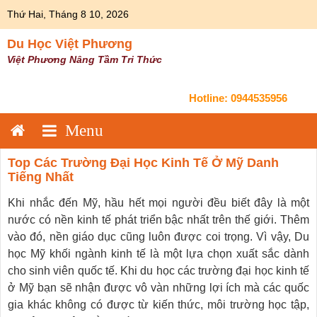
Skip
Thứ Hai, Tháng 8 10, 2026
to
content
Du Học Việt Phương
Việt Phương Nâng Tầm Tri Thức
Hotline:
0944535956
Top Các Trường Đại Học Kinh Tế Ở Mỹ Danh
Tiếng Nhất
Khi nhắc đến Mỹ, hầu hết mọi người đều biết đây là một
nước có nền kinh tế phát triển bậc nhất trên thế giới. Thêm
vào đó, nền giáo dục cũng luôn được coi trọng. Vì vậy, Du
học Mỹ khối ngành kinh tế là một lựa chọn xuất sắc dành
cho sinh viên quốc tế. Khi du học các trường đại học kinh tế
ở Mỹ bạn sẽ nhận được vô vàn những lợi ích mà các quốc
gia khác không có được từ kiến thức, môi trường học tập,