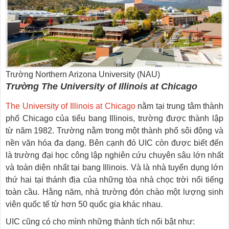
Trường Northern Arizona University (NAU)
Trường The University of Illinois at Chicago
The University of Illinois at Chicago
nằm tại trung tâm thành
phố Chicago của tiểu bang Illinois, trường được thành lập
từ năm 1982. Trường nằm trong một thành phố sôi động và
nền văn hóa đa dạng. Bên cạnh đó UIC còn được biết đến
là trường đại học công lập nghiên cứu chuyên sâu lớn nhất
và toàn diện nhất tại bang Illinois. Và là nhà tuyển dụng lớn
thứ hai tại thánh địa của những tòa nhà chọc trời nổi tiếng
toàn cầu. Hằng năm, nhà trường đón chào một lượng sinh
viên quốc tế từ hơn 50 quốc gia khác nhau.
UIC cũng có cho mình những thành tích nổi bật như: