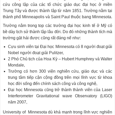
cứu công lập của các tổ chức giáo dục đại học ở miền
Trung Tây và được thành lập từ năm 1851. Trường nằm tại
thành phố Minneapolis và Saint Paul thuộc bang Minnesota.
Trường nằm trong top các trường đại học kinh tế ở Mỹ có
bề dày lịch sử thành lập lâu đời. Do đó những thành tích mà
trường gặt hái được cũng rất đáng nể như:
Cựu sinh viên tại Đại học Minnesota có 8 người đoạt giải
Nobel người đoạt giải Pulitzer,
2 Phó Chủ tịch của Hoa Kỳ – Hubert Humphrey và Walter
Mondale,
Trường có hơn 300 viện nghiên cứu, giáo dục và các
trung tâm tiếp cận cộng đồng trên mọi lĩnh vực từ khoa
học đời sống đến chính sách công và công nghệ,
Đại học Minnesota cũng trở thành thành viên của Laser
Interferometer Gravitational wave Observatory (LIGO)
năm 2007,
University of Minnesota dù khá mạnh trong lĩnh vực nghiên