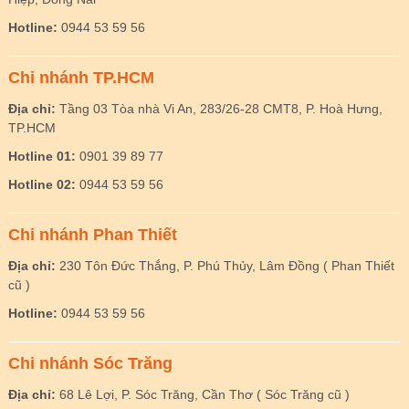
Hotline:
0944 53 59 56
Chi nhánh TP.HCM
Địa chỉ:
Tầng 03 Tòa nhà Vi An, 283/26-28 CMT8, P. Hoà Hưng,
TP.HCM
Hotline 01:
0901 39 89 77
Hotline 02:
0944 53 59 56
Chi nhánh Phan Thiết
Địa chỉ:
230 Tôn Đức Thắng, P. Phú Thủy, Lâm Đồng ( Phan Thiết
cũ )
Hotline:
0944 53 59 56
Chi nhánh Sóc Trăng
Địa chỉ:
68 Lê Lợi, P. Sóc Trăng, Cần Thơ ( Sóc Trăng cũ )