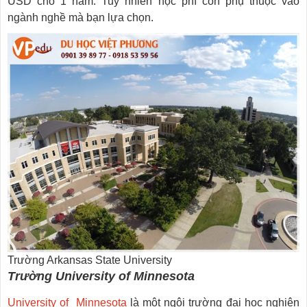
USD cho 1 năm. Tuy nhiên học phí còn phụ thuộc vào
ngành nghề mà bạn lựa chọn.
Trường Arkansas State University
Trường University of Minnesota
University of Minnesota
là một ngôi trường đại học nghiên