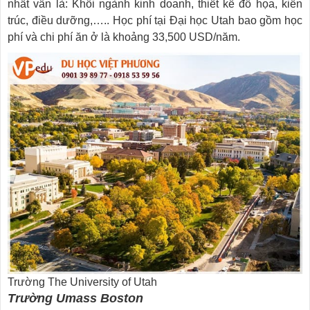
nhất vẫn là: Khối ngành kinh doanh, thiết kế đồ họa, kiến
trúc, điều dưỡng,….. Học phí tại Đại học Utah bao gồm học
phí và chi phí ăn ở là khoảng 33,500 USD/năm.
Trường The University of Utah
Trường Umass Boston