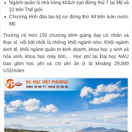
Ngành quản lý nhà hàng khách sạn đứng thứ 7 tại Mỹ và
22 trên Thế giới.
Chương trình đào tạo kỹ sư đứng thứ 44 trên toàn nước
Mỹ.
Trường có hơn 150 chương trình giảng dạy cử nhân và
thạc sĩ, nổi bật nhất là những khối ngành như: Khối ngành
kinh tế, khối ngành quản trị kinh doanh, khoa học y sinh và
hóa sinh, khoa học máy tính,… Học phí tại Đại học NAU
bao gồm học phí và chi phí ăn ở là khoảng 29,000
USD/năm.