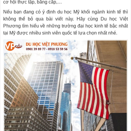
cơ hội thực tập, bằng cấp,…
Nếu bạn đang có ý định du học Mỹ khối ngành kinh tế thì
không thể bỏ qua bài viết này. Hãy cùng Du học Việt
Phương tìm hiểu về những trường đại học kinh tế bậc nhất
tại Mỹ được nhiều sinh viên quốc tế lựa chọn nhất nhé.