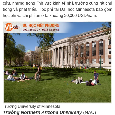
cứu, nhưng trong lĩnh vực kinh tế nhà trường cũng rất chú
trọng và phát triển. Học phí tại Đại học Minnesota bao gồm
học phí và chi phí ăn ở là khoảng 30,000 USD/năm.
Trường University of Minnesota
Trường Northern Arizona University
(NAU)