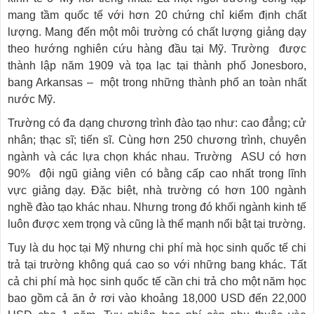
mang tầm quốc tế với hơn 20 chứng chỉ kiểm định chất
lượng. Mang đến một môi trường có chất lượng giảng dạy
theo hướng nghiên cứu hàng đầu tại Mỹ. Trường được
thành lập năm 1909 và tọa lạc tại thành phố Jonesboro,
bang Arkansas – một trong những thành phố an toàn nhất
nước Mỹ.
Trường có đa dạng chương trình đào tạo như: cao đẳng; cử
nhân; thạc sĩ; tiến sĩ. Cùng hơn 250 chương trình, chuyên
ngành và các lựa chọn khác nhau. Trường ASU có hơn
90% đội ngũ giảng viên có bằng cấp cao nhất trong lĩnh
vực giảng dạy. Đặc biệt, nhà trường có hơn 100 ngành
nghề đào tạo khác nhau. Nhưng trong đó khối ngành kinh tế
luôn được xem trọng và cũng là thế mạnh nổi bật tại trường.
Tuy là du học tại Mỹ nhưng chi phí mà học sinh quốc tế chi
trả tại trường không quá cao so với những bang khác. Tất
cả chi phí mà học sinh quốc tế cần chi trả cho một năm học
bao gồm cả ăn ở rơi vào khoảng 18,000 USD đến 22,000