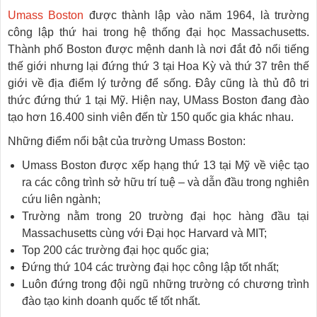
Umass Boston
được thành lập vào năm 1964, là trường
công lập thứ hai trong hệ thống đại học Massachusetts.
Thành phố Boston được mệnh danh là nơi đắt đỏ nổi tiếng
thế giới nhưng lại đứng thứ 3 tại Hoa Kỳ và thứ 37 trên thế
giới về địa điểm lý tưởng để sống. Đây cũng là thủ đô tri
thức đứng thứ 1 tại Mỹ. Hiện nay, UMass Boston đang đào
tạo hơn 16.400 sinh viên đến từ 150 quốc gia khác nhau.
Những điểm nổi bật của trường Umass Boston:
Umass Boston được xếp hạng thứ 13 tại Mỹ về việc tạo
ra các công trình sở hữu trí tuệ – và dẫn đầu trong nghiên
cứu liên ngành;
Trường nằm trong 20 trường đại học hàng đầu tại
Massachusetts cùng với Đại học Harvard và MIT;
Top 200 các trường đại học quốc gia;
Đứng thứ 104 các trường đại học công lập tốt nhất;
Luôn đứng trong đội ngũ những trường có chương trình
đào tạo kinh doanh quốc tế tốt nhất.