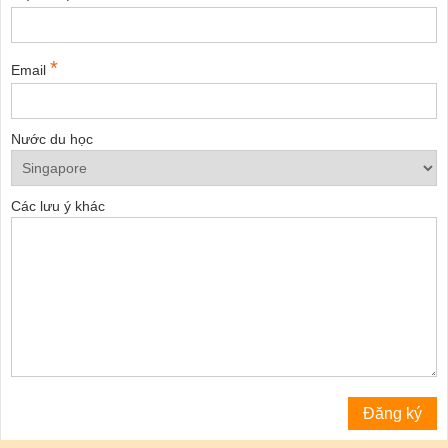
*
Email
Nước du học
Các lưu ý khác