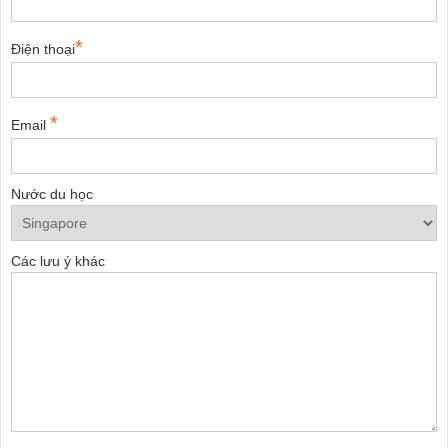
*
Điện thoại
*
Email
Nước du học
Các lưu ý khác