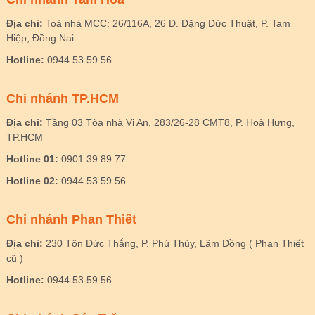
Địa chỉ:
Toà nhà MCC: 26/116A, 26 Đ. Đặng Đức Thuật, P. Tam
Hiệp, Đồng Nai
Hotline:
0944 53 59 56
Chi nhánh TP.HCM
Địa chỉ:
Tầng 03 Tòa nhà Vi An, 283/26-28 CMT8, P. Hoà Hưng,
TP.HCM
Hotline 01:
0901 39 89 77
Hotline 02:
0944 53 59 56
Chi nhánh Phan Thiết
Địa chỉ:
230 Tôn Đức Thắng, P. Phú Thủy, Lâm Đồng ( Phan Thiết
cũ )
Hotline:
0944 53 59 56