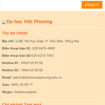
Du học Việt Phương
Trụ sở chính
Địa chỉ:
119B, Hà Huy Giáp, P. Trấn Biên, Đồng Nai
Điện thoại bàn 01:
028 6676 4888
Điện thoại bàn 02:
028 6274 7407
Hotline 01 :
0918 53 59 56
Hotline 02 :
0944 53 59 56
Email:
admin@duhocvietphuong.edu.vn
Zalo:
0901 39 89 77
Skype:
Vietphuongedu
Chi nhánh Tam Hoà