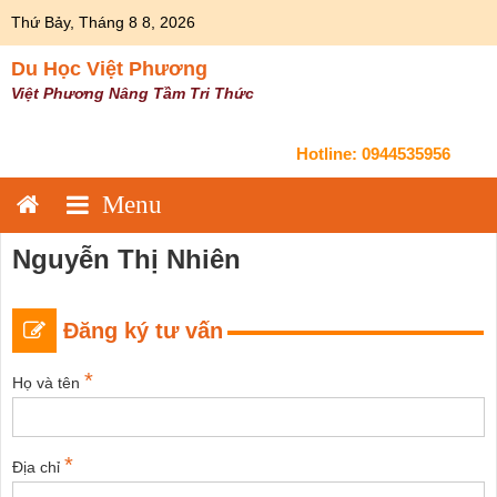
Skip
Thứ Bảy, Tháng 8 8, 2026
to
content
Du Học Việt Phương
Việt Phương Nâng Tầm Tri Thức
Hotline:
0944535956
Nguyễn Thị Nhiên
Đăng ký tư vấn
*
Họ và tên
*
Địa chỉ