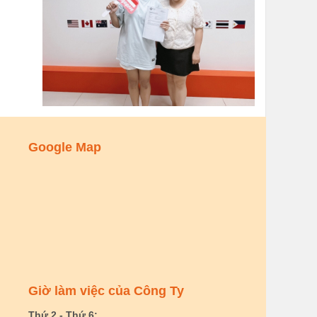
Google Map
Giờ làm việc của Công Ty
Thứ 2 - Thứ 6: