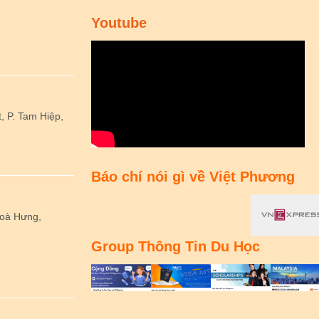
Youtube
 P. Tam Hiệp,
Báo chí nói gì về Việt Phương
Hoà Hưng,
Group Thông Tin Du Học