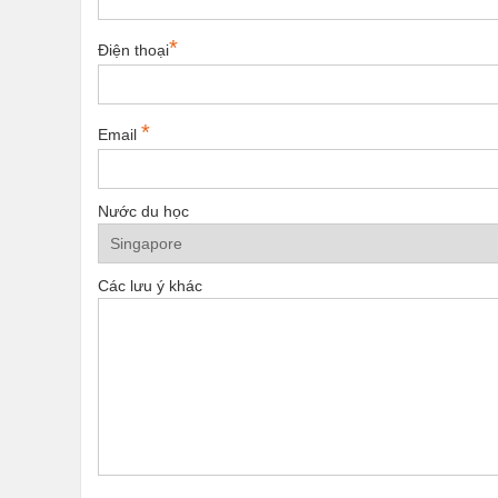
*
Điện thoại
*
Email
Nước du học
Các lưu ý khác