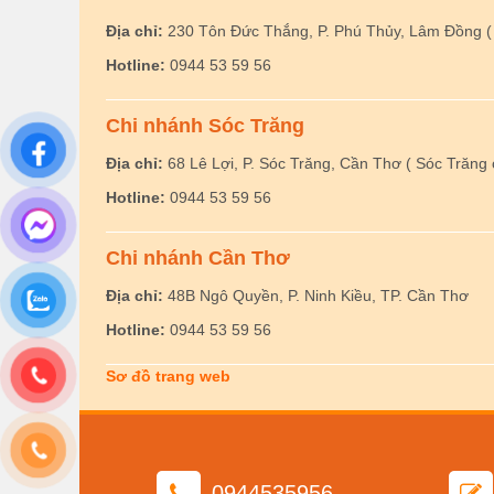
Địa chỉ:
230 Tôn Đức Thắng, P. Phú Thủy, Lâm Đồng ( 
Hotline:
0944 53 59 56
Chi nhánh Sóc Trăng
Địa chỉ:
68 Lê Lợi, P. Sóc Trăng, Cần Thơ ( Sóc Trăng 
Hotline:
0944 53 59 56
Chi nhánh Cần Thơ
Địa chỉ:
48B Ngô Quyền, P. Ninh Kiều, TP. Cần Thơ
Hotline:
0944 53 59 56
Sơ đồ trang web
0944535956