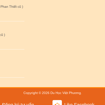
Phan Thiết cũ )
cũ )
Copyright © 2026
Du Học Việt Phương
.
Đăng ký tư vấn
Like Facebook