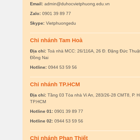
Email:
admin@duhocvietphuong.edu.vn
Zalo:
0901 39 89 77
Skype:
Vietphuongedu
Chi nhánh Tam Hoà
Địa chỉ:
Toà nhà MCC: 26/116A, 26 Đ. Đặng Đức Thuật,
Đồng Nai
Hotline:
0944 53 59 56
Chi nhánh TP.HCM
Địa chỉ:
Tầng 03 Tòa nhà Vi An, 283/26-28 CMT8, P. 
TP.HCM
Hotline 01:
0901 39 89 77
Hotline 02:
0944 53 59 56
Chi nhánh Phan Thiết