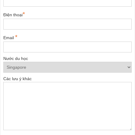
*
Điện thoại
*
Email
Nước du học
Các lưu ý khác