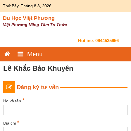
Skip
Thứ Bảy, Tháng 8 8, 2026
to
content
Du Học Việt Phương
Việt Phương Nâng Tầm Tri Thức
Hotline:
0944535956
Lê Khắc Bảo Khuyên
Đăng ký tư vấn
*
Họ và tên
*
Địa chỉ