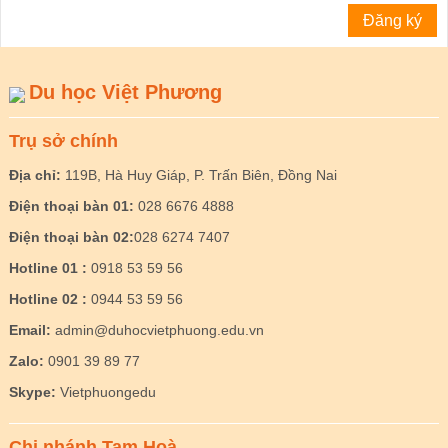
Du học Việt Phương
Trụ sở chính
Địa chỉ:
119B, Hà Huy Giáp, P. Trấn Biên, Đồng Nai
Điện thoại bàn 01:
028 6676 4888
Điện thoại bàn 02:
028 6274 7407
Hotline 01 :
0918 53 59 56
Hotline 02 :
0944 53 59 56
Email:
admin@duhocvietphuong.edu.vn
Zalo:
0901 39 89 77
Skype:
Vietphuongedu
Chi nhánh Tam Hoà