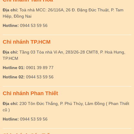
Địa chỉ:
Toà nhà MCC: 26/116A, 26 Đ. Đặng Đức Thuật, P. Tam
Hiệp, Đồng Nai
Hotline:
0944 53 59 56
Chi nhánh TP.HCM
Địa chỉ:
Tầng 03 Tòa nhà Vi An, 283/26-28 CMT8, P. Hoà Hưng,
TP.HCM
Hotline 01:
0901 39 89 77
Hotline 02:
0944 53 59 56
Chi nhánh Phan Thiết
Địa chỉ:
230 Tôn Đức Thắng, P. Phú Thủy, Lâm Đồng ( Phan Thiết
cũ )
Hotline:
0944 53 59 56