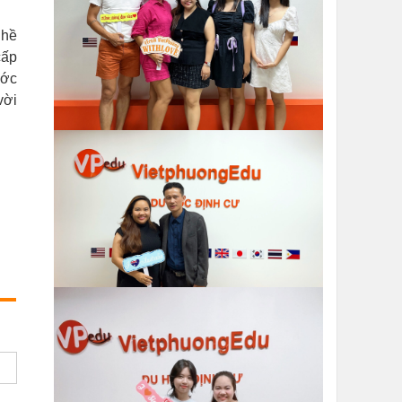
ghề
cấp
ước
vời