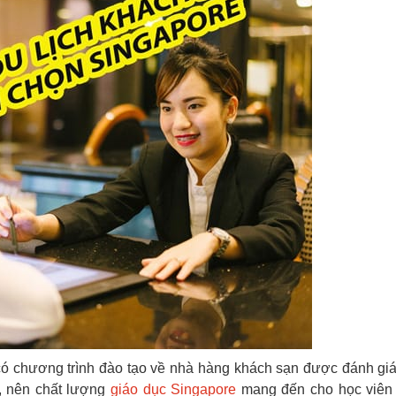
ó chương trình đào tạo về nhà hàng khách sạn được đánh giá
p, nên chất lượng
giáo dục Singapore
mang đến cho học viên 