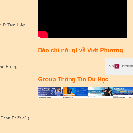
 P. Tam Hiệp,
Báo chí nói gì về Việt Phương
Hoà Hưng,
Group Thông Tin Du Học
Phan Thiết cũ )