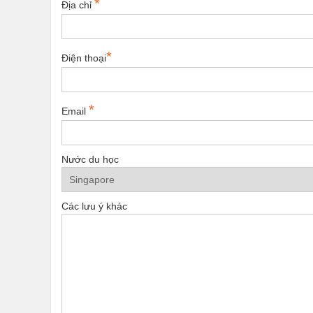
*
Địa chỉ
*
Điện thoại
*
Email
Nước du học
Các lưu ý khác