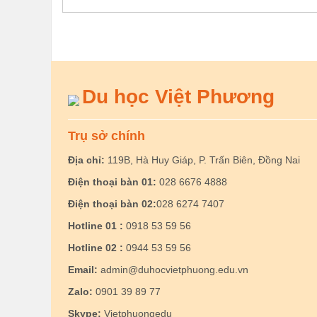
Du học Việt Phương
Trụ sở chính
Địa chỉ:
119B, Hà Huy Giáp, P. Trấn Biên, Đồng Nai
Điện thoại bàn 01:
028 6676 4888
Điện thoại bàn 02:
028 6274 7407
Hotline 01 :
0918 53 59 56
Hotline 02 :
0944 53 59 56
Email:
admin@duhocvietphuong.edu.vn
Zalo:
0901 39 89 77
Skype:
Vietphuongedu