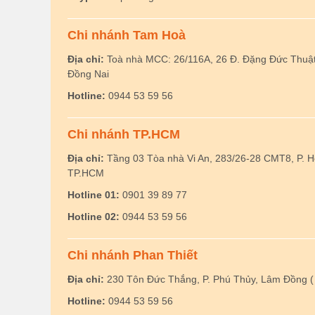
Chi nhánh Tam Hoà
Địa chỉ:
Toà nhà MCC: 26/116A, 26 Đ. Đặng Đức Thuật,
Đồng Nai
Hotline:
0944 53 59 56
Chi nhánh TP.HCM
Địa chỉ:
Tầng 03 Tòa nhà Vi An, 283/26-28 CMT8, P. 
TP.HCM
Hotline 01:
0901 39 89 77
Hotline 02:
0944 53 59 56
Chi nhánh Phan Thiết
Địa chỉ:
230 Tôn Đức Thắng, P. Phú Thủy, Lâm Đồng ( 
Hotline:
0944 53 59 56