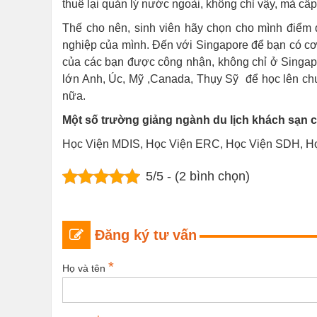
thuê lại quản lý nước ngoài, không chỉ vậy, mà cấp
Thế cho nên, sinh viên hãy chọn cho mình điểm 
nghiệp của mình. Đến với Singapore để bạn có cơ 
của các bạn được công nhận, không chỉ ở Singapo
lớn Anh, Úc, Mỹ ,Canada, Thụy Sỹ để học lên ch
nữa.
Một số trường giảng ngành du lịch khách sạn c
Học Viện MDIS, Học Viện ERC, Học Viện SDH, Họ
5/5 - (2 bình chọn)
Đăng ký tư vấn
*
Họ và tên