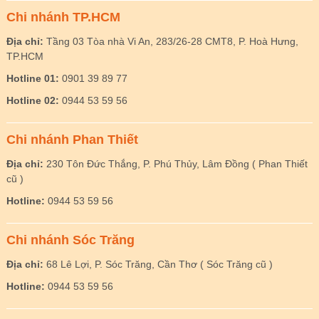
Chi nhánh TP.HCM
Địa chỉ:
Tầng 03 Tòa nhà Vi An, 283/26-28 CMT8, P. Hoà Hưng,
TP.HCM
Hotline 01:
0901 39 89 77
Hotline 02:
0944 53 59 56
Chi nhánh Phan Thiết
Địa chỉ:
230 Tôn Đức Thắng, P. Phú Thủy, Lâm Đồng ( Phan Thiết
cũ )
Hotline:
0944 53 59 56
Chi nhánh Sóc Trăng
Địa chỉ:
68 Lê Lợi, P. Sóc Trăng, Cần Thơ ( Sóc Trăng cũ )
Hotline:
0944 53 59 56