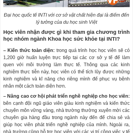
Đại học quốc tế INTI với cơ sở vật chất hiện đại là điểm đến
lý tưởng của du học sinh Việt
Học viên nhận được gì khi tham gia chương trình
học nhóm ngành Khoa học sức khỏe tại INTI?
– Kiến thức toàn diện:
trong quá trình học học viên sẽ có
1,200 giờ huấn luyện trực tiếp tại các cơ sở y tế để làm
quen với môi trường làm thực tế. Thông qua các kinh
nghiệm thực tiễn này, học viên có thể tích lũy được những
kinh nghiệm và kĩ năng cho riêng mình để phục vụ bệnh
nhân một cách toàn diện hơn.
– Nâng cao cơ hội phát triển nghề nghiệp cho học viên:
bên cạnh đội ngũ giáo viên giàu kinh nghiệm và kiến thức
chuyên môn vững vàng, nhà trường thường xuyên mời các
chuyên gia hàng đầu trong ngành này đến để chia sẻ và
giúp học viên phát triển nghề nghiệp của mình. Ngoài ra,
nhà trường cũng hỗ trợ học viên với các vị trí công việc y tế