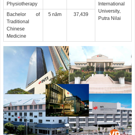
Physiotherapy
International
University,
Bachelor of
5 năm
37,439
Putra Nilai
Traditional
Chinese
Medicine