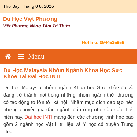
Skip
Thứ Bảy, Tháng 8 8, 2026
to
content
Du Học Việt Phương
Việt Phương Nâng Tầm Tri Thức
Hotline:
0944535956
Du Học Malaysia Nhóm Ngành Khoa Học Sức
Khỏe Tại Đại Học INTI
Du học Malaysia nhóm ngành Khoa học Sức khỏe đã và
đang trở thành một trong những nhóm ngành thời thượng
có tác động to lớn tới xã hội. Nhằm mục đích đào tạo nên
những chuyên gia đầu ngành đáp ứng nhu cầu cấp thiết
hiện nay,
Đại học INTI
mang đến các chương trình học bao
gồm 2 ngành học Vật lí trị liệu và Y học cổ truyền Trung
Hoa.