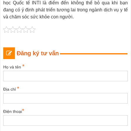
học Quốc tế INTI là điểm đến không thể bỏ qua khi bạn
đang có ý định phát triển tương lai trong ngành dịch vụ y tế
và chăm sóc sức khỏe con người.
Đăng ký tư vấn
*
Họ và tên
*
Địa chỉ
*
Điện thoại