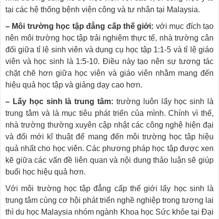
tại các hệ thống bệnh viện công và tư nhân tại Malaysia.
– Môi trường học tập đẳng cấp thế giới:
với mục đích tạo
nên môi trường học tập trải nghiệm thực tế, nhà trường cân
đối giữa tỉ lệ sinh viên và dụng cụ học tập 1:1-5 và tỉ lệ giáo
viên và học sinh là 1:5-10. Điều này tạo nên sự tương tác
chặt chẽ hơn giữa học viên và giáo viên nhằm mang đến
hiệu quả học tập và giảng dạy cao hơn.
– Lấy học sinh là trung tâm:
trường luôn lấy học sinh là
trung tâm và là mục tiêu phát triển của mình. Chính vì thế,
nhà trường thường xuyên cập nhật các công nghệ hiện đại
và đổi mới kĩ thuật để mang đến môi trường học tập hiệu
quả nhất cho học viên. Các phương pháp học tập được xen
kẽ giữa các vấn đề liên quan và nội dung thảo luận sẽ giúp
buổi học hiệu quả hơn.
Với môi trường học tập đẳng cấp thế giới lấy học sinh là
trung tâm cùng cơ hội phát triển nghề nghiệp trong tương lai
thì du học Malaysia nhóm ngành Khoa học Sức khỏe tại Đại