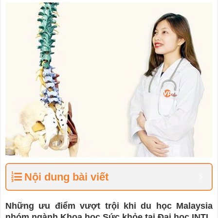
Nội dung bài viết
Những ưu điểm vượt trội khi du học Malaysia
nhóm ngành Khoa học Sức khỏe tại Đại học INTI