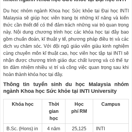
Du học nhóm ngành Khoa học Sức khỏe tại Đại học INTI
Malaysia sẽ giúp học viên trang bị những kĩ năng và kiến
thức cần thiết để có thể đảm trách những vai trò quan trọng
này. Nội dung chương trình học các khóa học tại đây bao
gồm chuẩn đoán, kĩ thuật y tế, phương pháp điều trị và các
dịch vụ chăm sóc. Với đội ngũ giáo viên giàu kinh nghiệm
cùng chuyên môn kĩ thuật cao, học viên học tập tại INTI sẽ
nhận được chương trình giáo dục chất lượng và có thể tự
tin đảm nhiệm nhiều vị trí và công việc quan trọng sau khi
hoàn thành khóa học tại đây.
Thông tin tuyển sinh du học Malaysia nhóm
ngành Khoa học Sức khỏe tại INTI University
Khóa học
Thời
Học
Campus
gian
phí RM
học
B.Sc. (Hons) in
4 năm
25,125
INTI