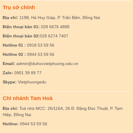
Trụ sở chính
Địa chỉ:
119B, Hà Huy Giáp, P. Trấn Biên, Đồng Nai
Điện thoại bàn 01:
028 6676 4888
Điện thoại bàn 02:
028 6274 7407
Hotline 01 :
0918 53 59 56
Hotline 02 :
0944 53 59 56
Email:
admin@duhocvietphuong.edu.vn
Zalo:
0901 39 89 77
Skype:
Vietphuongedu
Chi nhánh Tam Hoà
Địa chỉ:
Toà nhà MCC: 26/116A, 26 Đ. Đặng Đức Thuật, P. Tam
Hiệp, Đồng Nai
Hotline:
0944 53 59 56