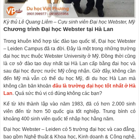
Kỳ thủ Lê Quang Liêm – Cựu sinh viên Đại học Webster, Mỹ
Chương trình Đại học Webster tại Hà Lan
Trong khuôn khổ hợp tác đào tạo quốc tế, Đại học Webster
– Leiden Campus đã ra đời. Đây là một trong những trường
đại học trực thuộc Webster University ở Mỹ. Đồng thời cũng
là cơ sở đào tạo duy nhất tại Hà Lan cấp bằng đại học và
sau đại học được nước Mỹ công nhận. Giờ đây, không cần
đến Mỹ mà vẫn có thể du học Mỹ, đi du học Hà Lan mà
không cần băn khoăn
đâu là trường đại học tốt nhất ở Hà
Lan
. Quá sức thú vị có đúng không các bạn?
Kể từ khi thành lập vào năm 1983, đã có hơn 2.000 sinh
viên đến từ hơn 50 quốc gia tốt nghiệp. Trung bình có
khoảng 400 sinh viên quốc tế nhập học hằng năm.
Đại học Webster – Leiden có 5 trường đại học và cao đẳng,
bao gồm Nghệ thuật & Khoa học, Kinh doanh & Công nghệ,