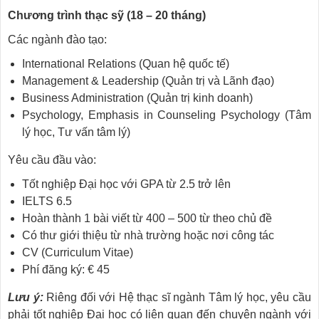
Chương trình thạc sỹ (18 – 20 tháng)
Các ngành đào tạo:
International Relations (Quan hệ quốc tế)
Management & Leadership (Quản trị và Lãnh đạo)
Business Administration (Quản trị kinh doanh)
Psychology, Emphasis in Counseling Psychology (Tâm
lý học, Tư vấn tâm lý)
Yêu cầu đầu vào:
Tốt nghiệp Đại học với GPA từ 2.5 trở lên
IELTS 6.5
Hoàn thành 1 bài viết từ 400 – 500 từ theo chủ đề
Có thư giới thiệu từ nhà trường hoặc nơi công tác
CV (Curriculum Vitae)
Phí đăng ký: € 45
Lưu ý:
Riêng đối với Hệ thạc sĩ ngành Tâm lý học, yêu cầu
phải tốt nghiệp Đại học có liên quan đến chuyên ngành với