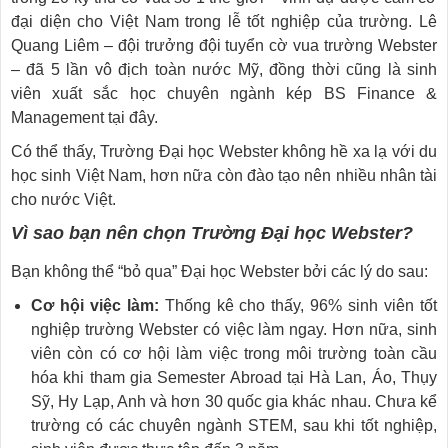
đại diện cho Việt Nam trong lễ tốt nghiệp của trường. Lê
Quang Liêm – đội trưởng đội tuyển cờ vua trường Webster
– đã 5 lần vô địch toàn nước Mỹ, đồng thời cũng là sinh
viên xuất sắc học chuyên ngành kép BS Finance &
Management tại đây.
Có thể thấy, Trường Đại học Webster không hề xa lạ với du
học sinh Việt Nam, hơn nữa còn đào tạo nên nhiều nhân tài
cho nước Việt.
Vì sao bạn nên chọn Trường Đại học Webster?
Bạn không thể “bỏ qua” Đại học Webster bởi các lý do sau:
Cơ hội việc làm:
Thống kê cho thấy, 96% sinh viên tốt
nghiệp trường Webster có việc làm ngay. Hơn nữa, sinh
viên còn có cơ hội làm việc trong môi trường toàn cầu
hóa khi tham gia Semester Abroad tại Hà Lan, Áo, Thụy
Sỹ, Hy Lạp, Anh và hơn 30 quốc gia khác nhau. Chưa kể
trường có các chuyên ngành STEM, sau khi tốt nghiệp,