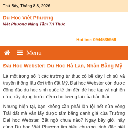
Skip
Thứ Bảy, Tháng 8 8, 2026
to
content
Du Học Việt Phương
Việt Phương Nâng Tầm Tri Thức
Hotline:
0944535956
Đại Học Webster: Du Học Hà Lan, Nhận Bằng Mỹ
Là một trong số ít các trường tư thục có bề dày lịch sử và
truyền thống lâu đời trên đất Mỹ, Đại học Webster còn được
đông đảo du học sinh quốc tế tìm đến để học tập và nghiên
cứu, xây dựng bước đệm cho tương lai của bản thân.
Nhưng hiện tại, bạn không cần phải lặn lội hết nửa vòng
Trái đất mà vẫn lấy được tấm bằng danh giá của Trường
Đại học Webster. Bất ngờ chưa nào? Ngay bây giờ, hãy
cùng Du học Việt Phương tìm hiểu chương trình đặc biệt