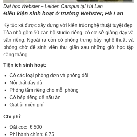
Đại học Webster – Leiden Campus tại Hà Lan
Điều kiện sinh hoạt ở trường Webster, Hà Lan
Ký túc xá được xây dựng với kiến trúc nghệ thuật tuyệt đẹp.
Tòa nhà gồm 50 căn hộ studio riêng, có cơ sở giảng dạy và
sân riêng. Ngoài ra còn có phòng trưng bày nghệ thuật và
phòng chờ để sinh viên thư giãn sau những giờ học tập
căng thẳng.
Tiện ích sinh hoạt:
Có các loại phòng đơn và phòng đôi
Nội thất đầy đủ
Phòng tắm riêng cho mỗi phòng
Có bếp riêng để nấu ăn
Giặt ủi miễn phí
Chi phí:
Đặt cọc: € 500
Phí hành chính: € 75