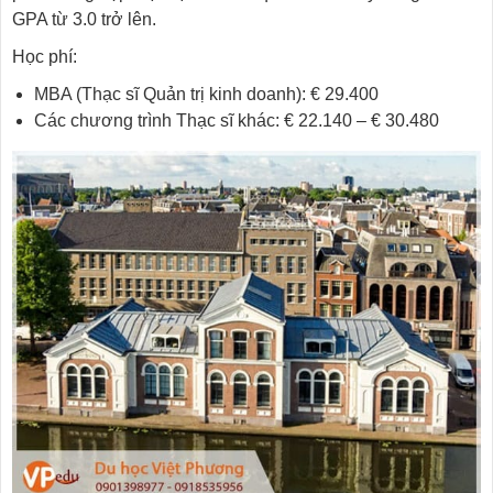
GPA từ 3.0 trở lên.
Học phí:
MBA (Thạc sĩ Quản trị kinh doanh): € 29.400
Các chương trình Thạc sĩ khác: € 22.140 – € 30.480