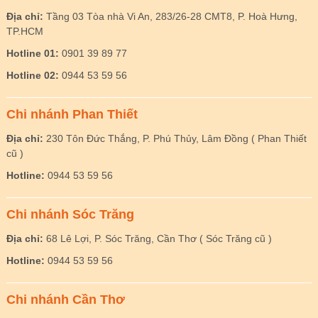
Địa chỉ:
Tầng 03 Tòa nhà Vi An, 283/26-28 CMT8, P. Hoà Hưng,
TP.HCM
Hotline 01:
0901 39 89 77
Hotline 02:
0944 53 59 56
Chi nhánh Phan Thiết
Địa chỉ:
230 Tôn Đức Thắng, P. Phú Thủy, Lâm Đồng ( Phan Thiết
cũ )
Hotline:
0944 53 59 56
Chi nhánh Sóc Trăng
Địa chỉ:
68 Lê Lợi, P. Sóc Trăng, Cần Thơ ( Sóc Trăng cũ )
Hotline:
0944 53 59 56
Chi nhánh Cần Thơ