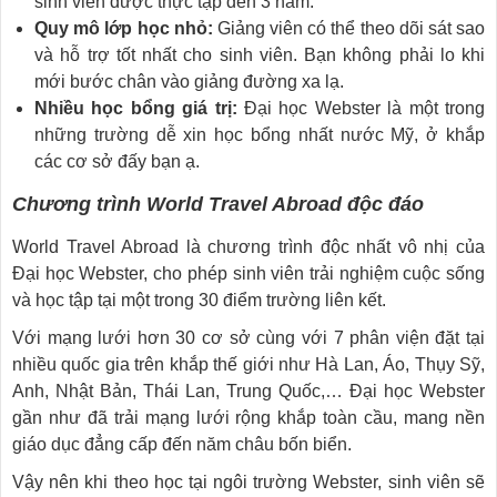
sinh viên được thực tập đến 3 năm.
Quy mô lớp học nhỏ:
Giảng viên có thể theo dõi sát sao
và hỗ trợ tốt nhất cho sinh viên. Bạn không phải lo khi
mới bước chân vào giảng đường xa lạ.
Nhiều học bổng giá trị:
Đại học Webster là một trong
những trường dễ xin học bổng nhất nước Mỹ, ở khắp
các cơ sở đấy bạn ạ.
Chương trình World Travel Abroad
độc đáo
World Travel Abroad là chương trình độc nhất vô nhị của
Đại học Webster, cho phép sinh viên trải nghiệm cuộc sống
và học tập tại một trong 30 điểm trường liên kết.
Với mạng lưới hơn 30 cơ sở cùng với 7 phân viện đặt tại
nhiều quốc gia trên khắp thế giới như Hà Lan, Áo, Thụy Sỹ,
Anh, Nhật Bản, Thái Lan, Trung Quốc,… Đại học Webster
gần như đã trải mạng lưới rộng khắp toàn cầu, mang nền
giáo dục đẳng cấp đến năm châu bốn biển.
Vậy nên khi theo học tại ngôi trường Webster, sinh viên sẽ