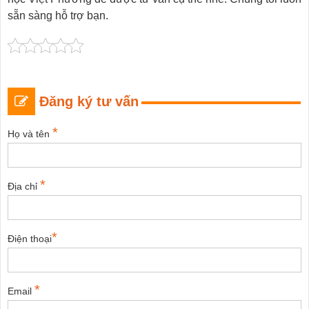
sẵn sàng hỗ trợ bạn.
Đăng ký tư vấn
*
Họ và tên
*
Địa chỉ
*
Điện thoại
*
Email