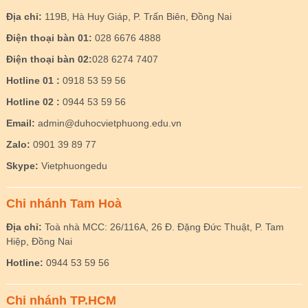
Địa chỉ:
119B, Hà Huy Giáp, P. Trấn Biên, Đồng Nai
Điện thoại bàn 01:
028 6676 4888
Điện thoại bàn 02:
028 6274 7407
Hotline 01 :
0918 53 59 56
Hotline 02 :
0944 53 59 56
Email:
admin@duhocvietphuong.edu.vn
Zalo:
0901 39 89 77
Skype:
Vietphuongedu
Chi nhánh Tam Hoà
Địa chỉ:
Toà nhà MCC: 26/116A, 26 Đ. Đặng Đức Thuật, P. Tam
Hiệp, Đồng Nai
Hotline:
0944 53 59 56
Chi nhánh TP.HCM