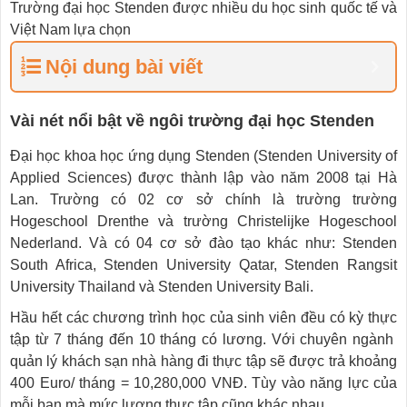
Trường đại học Stenden được nhiều du học sinh quốc tế và
Việt Nam lựa chọn
Nội dung bài viết
Vài nét nổi bật về ngôi trường đại học Stenden
Đại học khoa học ứng dụng Stenden (Stenden University of
Applied Sciences) được thành lập vào năm 2008 tại Hà
Lan. Trường có 02 cơ sở chính là trường trường
Hogeschool Drenthe và trường Christelijke Hogeschool
Nederland. Và có 04 cơ sở đào tạo khác như: Stenden
South Africa, Stenden University Qatar, Stenden Rangsit
University Thailand và Stenden University Bali.
Hầu hết các chương trình học của sinh viên đều có kỳ thực
tập từ 7 tháng đến 10 tháng có lương. Với chuyên ngành
quản lý khách sạn nhà hàng đi thực tập sẽ được trả khoảng
400 Euro/ tháng = 10,280,000 VNĐ. Tùy vào năng lực của
mỗi bạn mà mức lương thực tập cũng khác nhau.