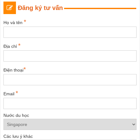
Đăng ký tư vấn
*
Họ và tên
*
Địa chỉ
*
Điện thoại
*
Email
Nước du học
Các lưu ý khác