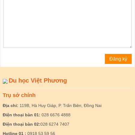
Du học Việt Phương
Trụ sở chính
Địa chỉ:
119B, Hà Huy Giáp, P. Trấn Biên, Đồng Nai
Điện thoại bàn 01:
028 6676 4888
Điện thoại bàn 02:
028 6274 7407
Hotline 01 :
0918 53 59 56