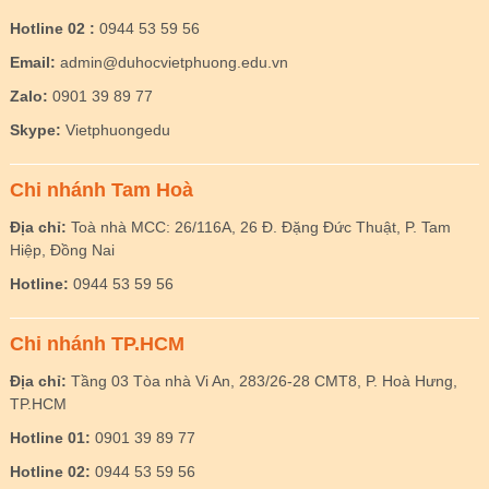
Hotline 02 :
0944 53 59 56
Email:
admin@duhocvietphuong.edu.vn
Zalo:
0901 39 89 77
Skype:
Vietphuongedu
Chi nhánh Tam Hoà
Địa chỉ:
Toà nhà MCC: 26/116A, 26 Đ. Đặng Đức Thuật, P. Tam
Hiệp, Đồng Nai
Hotline:
0944 53 59 56
Chi nhánh TP.HCM
Địa chỉ:
Tầng 03 Tòa nhà Vi An, 283/26-28 CMT8, P. Hoà Hưng,
TP.HCM
Hotline 01:
0901 39 89 77
Hotline 02:
0944 53 59 56