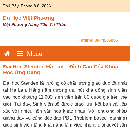
Skip
Thứ Bảy, Tháng 8 8, 2026
to
content
Du Học Việt Phương
Việt Phương Nâng Tầm Tri Thức
Hotline:
0944535956
Đại Học Stenden Hà Lan – Đỉnh Cao Của Khoa
Học Ứng Dụng
Đại học Stenden là trường có chất lượng giáo dục tốt nhất
tại Hà Lan. Hằng năm trường thu hút khá đông sinh viên
vào học khoảng 11,000 sinh viên trên 80 quốc gia trên thế
giới. Tại đây, Sinh viên sẽ được giao lưu, kết bạn và tiếp
xúc với nhiều nền văn hóa khác nhau. Với phương pháp
giảng dạy vô cùng độc đáo PBL (Problem based learning)
giúp sinh viên tăng khả năng làm việc nhóm, giải quyết vấn