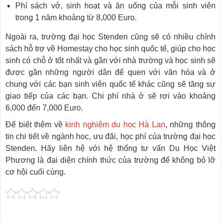
Phí sách vở, sinh hoạt và ăn uống của mỗi sinh viên
trong 1 năm khoảng từ 8,000 Euro.
Ngoài ra, trường đại học Stenden cũng sẽ có nhiều chính
sách hỗ trợ về Homestay cho học sinh quốc tế, giúp cho học
sinh có chỗ ở tốt nhất và gần với nhà trường và học sinh sẽ
được gần những người dân để quen với văn hóa và ở
chung với các bạn sinh viên quốc tế khác cũng sẽ tăng sự
giao tiếp của các bạn. Chi phí nhà ở sẽ rơi vào khoảng
6,000 đến 7,000 Euro.
Để biết thêm về
kinh nghiệm du học Hà Lan
, những thông
tin chi tiết về ngành học, ưu đãi, học phí của trường đại học
Stenden
.
Hãy liên hệ với hệ thống tư vấn Du Học Việt
Phương là đại diện chính thức của trường để không bỏ lỡ
cơ hội cuối cùng.