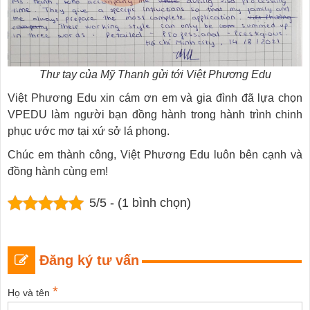
Thư tay của Mỹ Thanh gửi tới Việt Phương Edu
Việt Phương Edu xin cám ơn em và gia đình đã lựa chọn
VPEDU làm người bạn đồng hành trong hành trình chinh
phục ước mơ tại xứ sở lá phong.
Chúc em thành công, Việt Phương Edu luôn bên cạnh và
đồng hành cùng em!
5/5 - (1 bình chọn)
Đăng ký tư vấn
*
Họ và tên