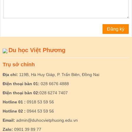
Du học Việt Phương
Trụ sở chính
Địa chỉ:
119B, Hà Huy Giáp, P. Trấn Biên, Đồng Nai
Điện thoại bàn 01:
028 6676 4888
Điện thoại bàn 02:
028 6274 7407
Hotline 01 :
0918 53 59 56
Hotline 02 :
0944 53 59 56
Email:
admin@duhocvietphuong.edu.vn
Zalo:
0901 39 89 77