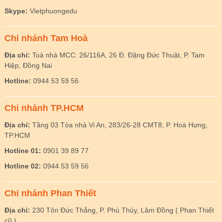
Skype:
Vietphuongedu
Chi nhánh Tam Hoà
Địa chỉ:
Toà nhà MCC: 26/116A, 26 Đ. Đặng Đức Thuật, P. Tam
Hiệp, Đồng Nai
Hotline:
0944 53 59 56
Chi nhánh TP.HCM
Địa chỉ:
Tầng 03 Tòa nhà Vi An, 283/26-28 CMT8, P. Hoà Hưng,
TP.HCM
Hotline 01:
0901 39 89 77
Hotline 02:
0944 53 59 56
Chi nhánh Phan Thiết
Địa chỉ:
230 Tôn Đức Thắng, P. Phú Thủy, Lâm Đồng ( Phan Thiết
cũ )