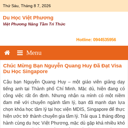
Skip
Thứ Sáu, Tháng 8 7, 2026
to
content
Du Học Việt Phương
Việt Phương Nâng Tầm Tri Thức
Hotline:
0944535956
Chúc Mừng Bạn Nguyễn Quang Huy Đã Đạt Visa
Du Học Singapore
Cậu bạn Nguyễn Quang Huy – một giáo viên giảng dạy
tiếng anh tại Thành phố Chí Minh. Mặc dù, hiện đang có
công việc rất ổn định. Nhưng nhận ra mình có một niềm
đam mê với chuyên ngành tâm lý, bạn đã mạnh dạn lựa
chọn khóa học tâm lý tại học viện MDIS, Singapore để thực
hiện ước trở thành chuyên gia tâm lý. Trải qua 1 tháng đồng
hành cùng du học Việt Phương, mặc dù gặp khá nhiều khó