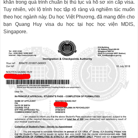
khăn trong quá trình chuẩn bị thủ tục và hồ sơ xin cấp visa.
Tuy nhiên, với lộ trình học tập rõ ràng và nghiêm túc muốn
theo học ngành này. Du học Việt Phương, đã mang đến cho
bạn Quang Huy visa du học tại học học viện MDIS,
Singapore.