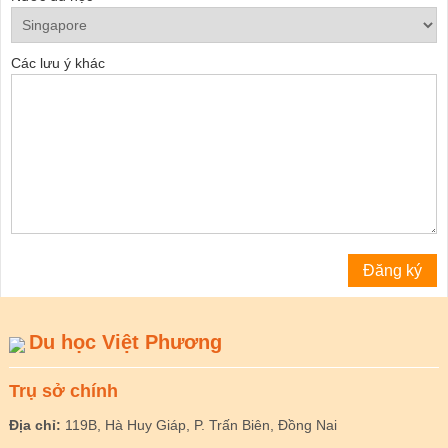
Các lưu ý khác
Du học Việt Phương
Trụ sở chính
Địa chỉ:
119B, Hà Huy Giáp, P. Trấn Biên, Đồng Nai