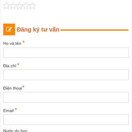
Đăng ký tư vấn
*
Họ và tên
*
Địa chỉ
*
Điện thoại
*
Email
Nước du học