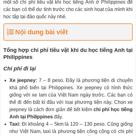
một số chi phí tiêu vặt khi học tiếng Anh ở Philippines để
các bạn có thể dự tính trước cho các sinh hoạt của mình khi
học tập tại đảo quốc này nhé.
Nội dung bài viết
Tổng hợp chi phí tiêu vặt khi du học tiếng Anh tại
Philippines
Chi phí đi lại
Xe jeepney:
7 – 8 peso. Đây là phương tiện di chuyển
khá phổ biến tại Philippines. Xe jeepney có hình thức
giống với xe lam của Việt Nam ngày trước. Các bạn có
thể đi đến bất kì đâu với loại phương tiện này. Chọn xe
jeepney là cách đơn giản để tiết kiệm
chi phí học tiếng
Anh tại Philippines
đấy.
Taxi:
Đi khoảng 4 – 5km là 120 – 130 peso. Cũng giống
như Việt Nam, taxi là phương tiện công cộng có chi phí