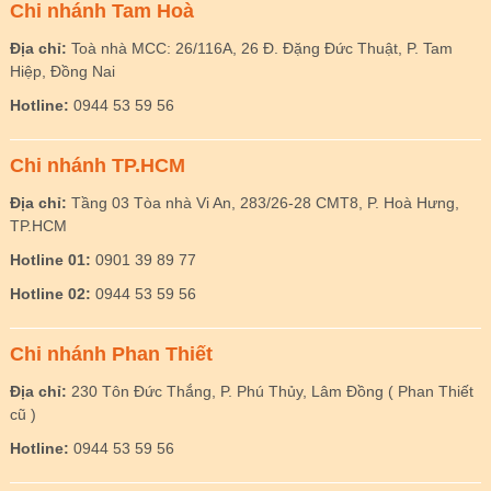
Chi nhánh Tam Hoà
Địa chỉ:
Toà nhà MCC: 26/116A, 26 Đ. Đặng Đức Thuật, P. Tam
Hiệp, Đồng Nai
Hotline:
0944 53 59 56
Chi nhánh TP.HCM
Địa chỉ:
Tầng 03 Tòa nhà Vi An, 283/26-28 CMT8, P. Hoà Hưng,
TP.HCM
Hotline 01:
0901 39 89 77
Hotline 02:
0944 53 59 56
Chi nhánh Phan Thiết
Địa chỉ:
230 Tôn Đức Thắng, P. Phú Thủy, Lâm Đồng ( Phan Thiết
cũ )
Hotline:
0944 53 59 56