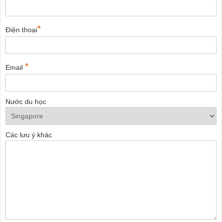
*
Điện thoại
*
Email
Nước du học
Các lưu ý khác