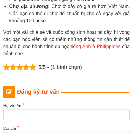
Chợ địa phương:
Chợ ở đây có giá rẻ hơn Việt Nam.
Các bạn có thể đi chợ để chuẩn bị cho cả ngày với giá
khoảng 100 peso.
Với một vài chia sẻ về cuộc sống sinh hoạt tại đây, hi vọng
các bạn học viên sẽ có thêm những thông tin cần thiết để
chuẩn bị cho hành trình du học
tiếng Anh ở Philippines
của
mình nhé.
5/5 - (1 bình chọn)
Đăng ký tư vấn
*
Họ và tên
*
Địa chỉ