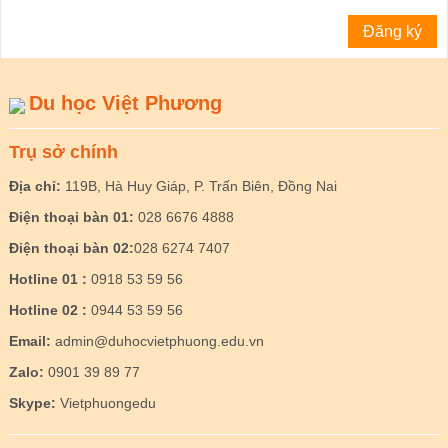
Du học Việt Phương
Trụ sở chính
Địa chỉ:
119B, Hà Huy Giáp, P. Trấn Biên, Đồng Nai
Điện thoại bàn 01:
028 6676 4888
Điện thoại bàn 02:
028 6274 7407
Hotline 01 :
0918 53 59 56
Hotline 02 :
0944 53 59 56
Email:
admin@duhocvietphuong.edu.vn
Zalo:
0901 39 89 77
Skype:
Vietphuongedu