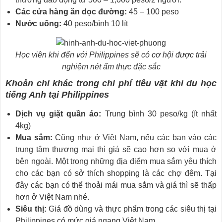
Các cửa hàng ăn dọc đường:
45 – 100 peso
Nước uống:
40 peso/bình 10 lít
Học viên khi đến với Philippines sẽ có cơ hội được trải
nghiệm nét ẩm thực đặc sắc
Khoản chi khác trong chi phí tiêu vặt khi du học
tiếng Anh tại Philippines
Dịch vụ giặt quần áo:
Trung bình 30 peso/kg (ít nhất
4kg)
Mua sắm:
Cũng như ở Việt Nam, nếu các bạn vào các
trung tâm thương mại thì giá sẽ cao hơn so với mua ở
bên ngoài. Một trong những địa điểm mua sắm yêu thích
cho các bạn có sở thích shopping là các chợ đêm. Tại
đây các bạn có thể thoải mái mua sắm và giá thì sẽ thấp
hơn ở Việt Nam nhé.
Siêu thị:
Giá đồ dùng và thực phẩm trong các siêu thị tại
Philippines có mức giá ngang Việt Nam.