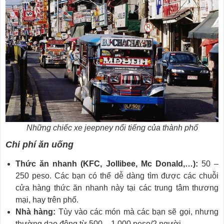
Những chiếc xe jeepney nổi tiếng của thành phố
Chi phí ăn uống
Thức ăn nhanh (KFC, Jollibee, Mc Donald,…):
50 –
250 peso. Các bạn có thể dễ dàng tìm được các chuỗi
cửa hàng thức ăn nhanh này tại các trung tâm thương
mại, hay trên phố.
Nhà hàng:
Tùy vào các món mà các bạn sẽ gọi, nhưng
thường dao động từ 500 – 1,000 peso/2 người.